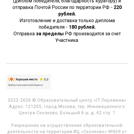
(диплом победителя, благодарность куратору) и
отправка Почтой России по территории РФ -
220
рублей.
Изготовление и доставка только диплома
победителя -
180
рублей.
Отправка
за пределы
РФ производится за счет
Участника.
2022-2026 © Образовательный центр «IT-Перемена»
Адрес: 121205, город Москва, тер. Инновационного
Центра Сколково, Большой б-р, д. 42 стр. 1
Разрешение на осуществление образовательной
деятельности на территории ИЦ «Сколково» №069 от