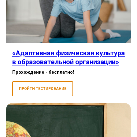
«Адаптивная физическая культура
в образовательной организации»
Прохождение - бесплатно!
ПРОЙТИ ТЕСТИРОВАНИЕ