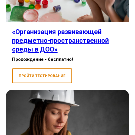
«
Организация развивающей
предметно-пространственной
среды в ДОО
»
Прохождение - бесплатно!
ПРОЙТИ ТЕСТИРОВАНИЕ