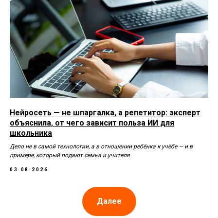
Нейросеть — не шпаргалка, а репетитор: эксперт
объяснила, от чего зависит польза ИИ для
школьника
Дело не в самой технологии, а в отношении ребёнка к учёбе — и в
примере, который подают семья и учителя
03.08.2026
Далее