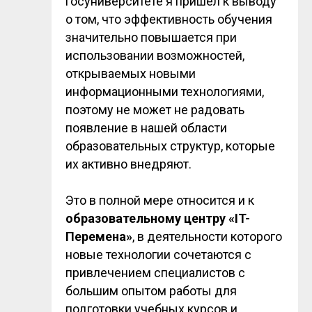
госуниверситете я пришел к выводу
о том, что эффективность обучения
значительно повышается при
использовании возможностей,
открываемых новыми
информационными технологиями,
поэтому не может не радовать
появление в нашей области
образовательных структур, которые
их активно внедряют.
Это в полной мере относится и к
образовательному центру
«IT-
Перемена»
, в деятельности которого
новые технологии сочетаются с
привлечением специалистов с
большим опытом работы для
подготовки учебных курсов и