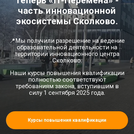
Теперь «IT-Перемена» -
часть инновационной
экосистемы Сколково.
📍Мы получили разрешение на ведение
образовательной деятельности на
территории инновационного центра
Сколково.
Наши курсы повышения квалификации
полностью соответствуют
требованиям закона, вступившим в
силу 1 сентября 2025 года.
Курсы повышения квалификации