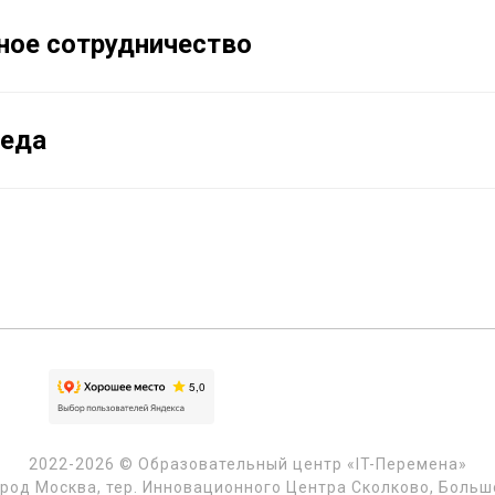
ое сотрудничество
реда
2022-2026 © Образовательный центр «IT-Перемена»
ород Москва, тер. Инновационного Центра Сколково, Большой 