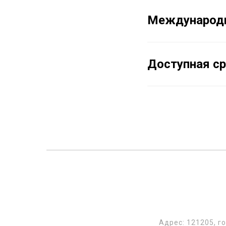
Международн
Доступная с
Адрес: 121205, г