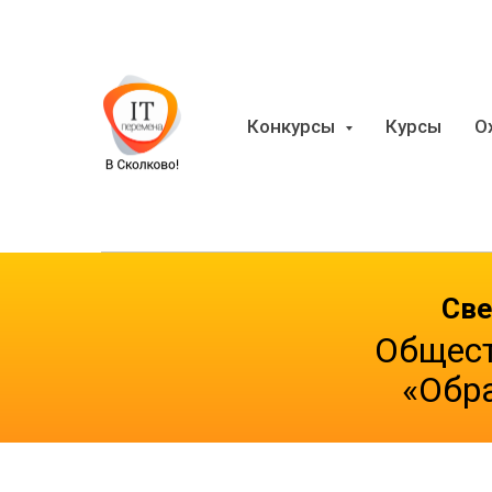
Конкурсы
Курсы
О
Све
Общест
«Обр