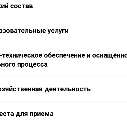
ий состав
азовательные услуги
техническое обеспечение и оснащённ
ного процесса
озяйственная деятельность
еста для приема