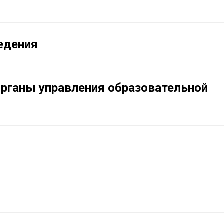
едения
органы управления образовательной