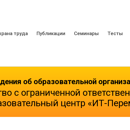
храна труда
Публикации
Семинары
Тесты
дения об образовательной организ
во с ограниченной ответстве
азовательный центр «ИТ-Пере