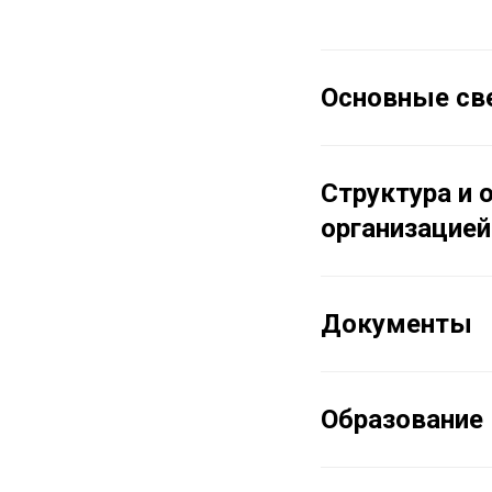
Основные св
Структура и 
организацией
Документы
Образование