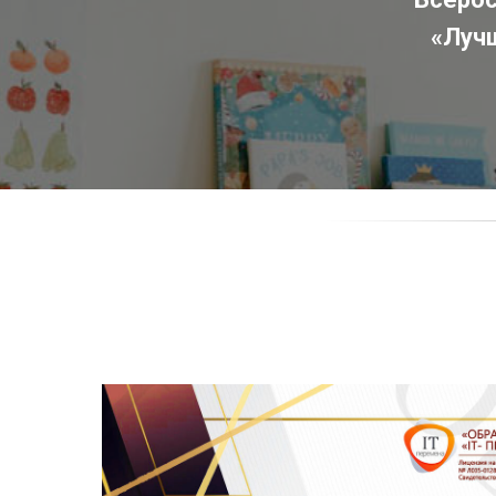
«Лучш