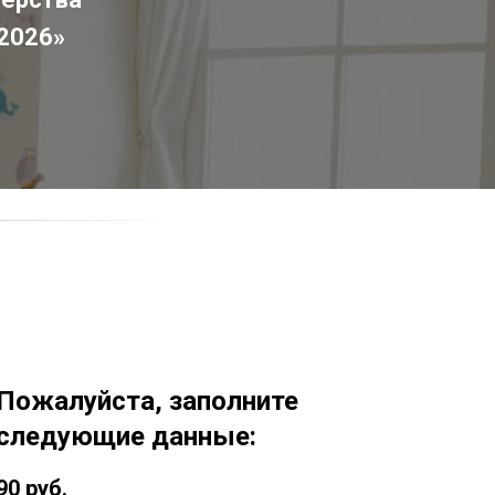
 2026»
Пожалуйста, заполните
следующие данные:
90
руб.