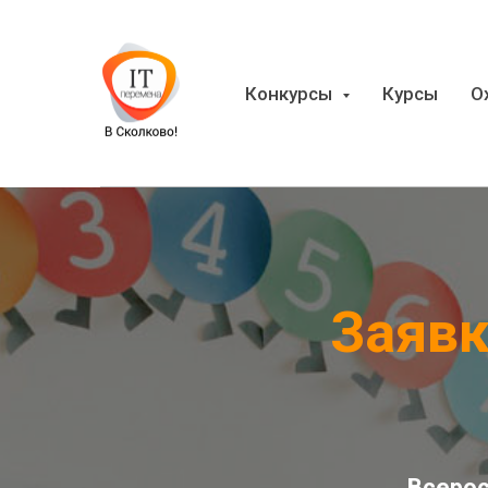
Конкурсы
Курсы
О
Заявк
Всерос