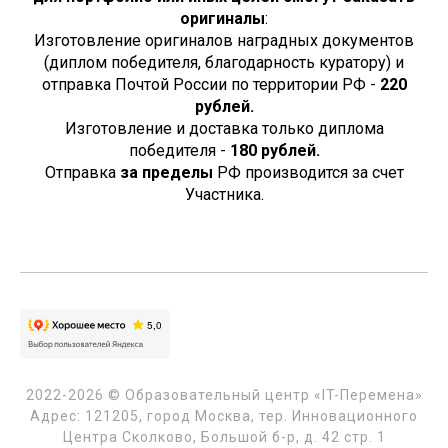
оригиналы
:
Изготовление оригиналов наградных документов
(диплом победителя, благодарность куратору) и
отправка Почтой России по территории РФ -
220
рублей.
Изготовление и доставка только диплома
победителя -
180
рублей.
Отправка
за пределы
РФ производится за счет
Участника.
2022-2026 © Образовательный центр «IT-Перемена»
Адрес: 121205, город Москва, тер. Инновационного
Центра Сколково, Большой б-р, д. 42 стр. 1