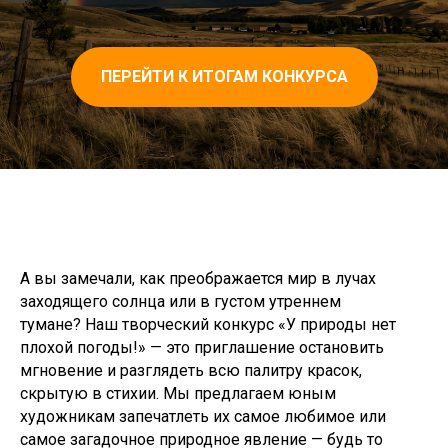
ПЕРЕЙТИ К ИТОГАМ КОНКУРСА
А вы замечали, как преображается мир в лучах
заходящего солнца или в густом утреннем
тумане?
Наш творческий конкурс «У природы нет
плохой погоды!» — это приглашение остановить
мгновение и разглядеть всю палитру красок,
скрытую в стихии. Мы предлагаем юным
художникам запечатлеть их самое любимое или
самое загадочное природное явление
— будь то