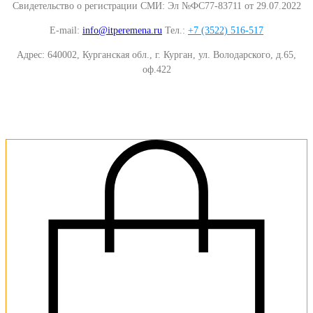
Свидетельство о регистрации СМИ: Эл №ФС77-83711 от 29.07.2022
E-mail:
info@itperemena.ru
Тел.:
+7 (3522) 516-517
Адрес: 640002, Курганская обл., г. Курган, ул. Володарского, д.65,
оф.422