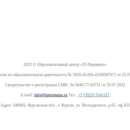
2022 © Образовательный центр «IT-Перемена»
зия на образовательную деятельность № Л035-01284-45/00587071 от 25.0
Свидетельство о регистрации СМИ: Эл №ФС77-83711 от 29.07.2022
E-mail:
info@itperemena.ru
Тел.:
+7 (3522) 516-517
Адрес: 640002, Курганская обл., г. Курган, ул. Володарского, д.65, оф.422