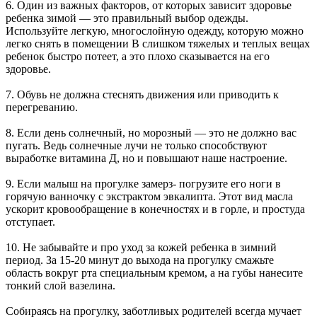
6. Один из важных факторов, от которых зависит здоровье
ребенка зимой — это правильный выбор одежды.
Используйте легкую, многослойную одежду, которую можно
легко снять в помещении В слишком тяжелых и теплых вещах
ребенок быстро потеет, а это плохо сказывается на его
здоровье.
7. Обувь не должна стеснять движения или приводить к
перегреванию.
8. Если день солнечный, но морозный — это не должно вас
пугать. Ведь солнечные лучи не только способствуют
выработке витамина Д, но и повышают наше настроение.
9. Если малыш на прогулке замерз- погрузите его ноги в
горячую ванночку с экстрактом эвкалипта. Этот вид масла
ускорит кровообращение в конечностях и в горле, и простуда
отступает.
10. Не забывайте и про уход за кожей ребенка в зимний
период. За 15-20 минут до выхода на прогулку смажьте
область вокруг рта специальным кремом, а на губы нанесите
тонкий слой вазелина.
Собираясь на прогулку, заботливых родителей всегда мучает