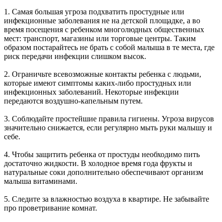
1. Самая большая угроза подхватить простудные или
инфекционные заболевания не на детской площадке, а во
время посещения с ребенком многолюдных общественных
мест: транспорт, магазины или торговые центры. Таким
образом постарайтесь не брать с собой малыша в те места, где
риск передачи инфекции слишком высок.
2. Ограничьте всевозможные контакты ребенка с людьми,
которые имеют симптомы каких-либо простудных или
инфекционных заболеваний. Некоторые инфекции
передаются воздушно-капельным путем.
3. Соблюдайте простейшие правила гигиены. Угроза вирусов
значительно снижается, если регулярно мыть руки малышу и
себе.
4. Чтобы защитить ребенка от простуды необходимо пить
достаточно жидкости. В холодное время года фрукты и
натуральные соки дополнительно обеспечивают организм
малыша витаминами.
5. Следите за влажностью воздуха в квартире. Не забывайте
про проветривание комнат.