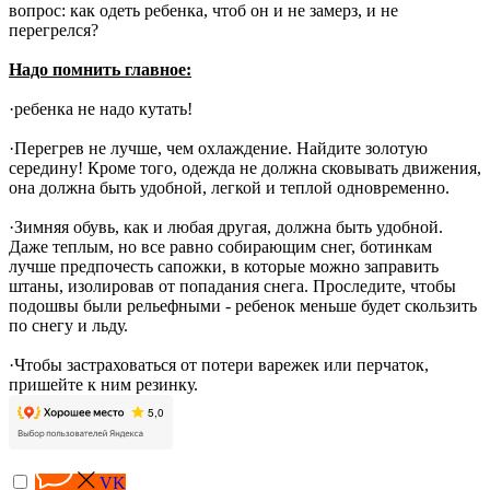
вопрос: как одеть ребенка, чтоб он и не замерз, и не
перегрелся?
Надо помнить главное:
·ребенка не надо кутать!
·Перегрев не лучше, чем охлаждение. Найдите золотую
середину! Кроме того, одежда не должна сковывать движения,
она должна быть удобной, легкой и теплой одновременно.
·Зимняя обувь, как и любая другая, должна быть удобной.
Даже теплым, но все равно собирающим снег, ботинкам
лучше предпочесть сапожки, в которые можно заправить
штаны, изолировав от попадания снега. Проследите, чтобы
подошвы были рельефными - ребенок меньше будет скользить
по снегу и льду.
·Чтобы застраховаться от потери варежек или перчаток,
пришейте к ним резинку.
VK