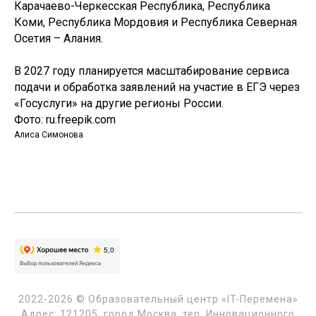
Карачаево-Черкесская Республика, Республика
Коми, Республика Мордовия и Республика Северная
Осетия – Алания.
В 2027 году планируется масштабирование сервиса
подачи и обработка заявлений на участие в ЕГЭ через
«Госуслуги» на другие регионы России.
Фото: ru.freepik.com
Алиса Симонова
2022-2026 © Образовательный центр «IT-Перемена»
Адрес: 121205, город Москва, тер. Инновационного