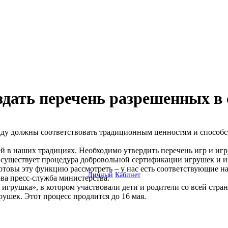
здать перечень разрешенных в
аду должны соответствовать традиционным ценностям и способс
й в наших традициях. Необходимо утвердить перечень игр и и
 существует процедура добровольной сертификации игрушек и и
отовы эту функцию рассмотреть – у нас есть соответствующие н
Личный
Кабинет
ова пресс-служба министерства.
игрушка», в котором участвовали дети и родители со всей стран
ушек. Этот процесс продлится до 16 мая.