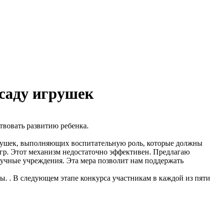
 саду игрушек
твовать развитию ребенка.
грушек, выполняющих воспитательную роль, которые должны
гр. Этот механизм недостаточно эффективен. Предлагаю
аучные учреждения. Эта мера позволит нам поддержать
ы. . В следующем этапе конкурса участникам в каждой из пяти