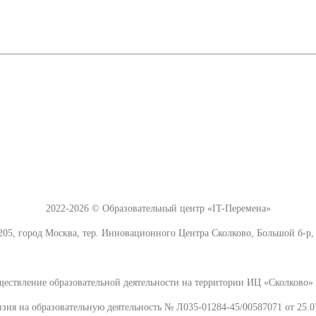
2022-2026 © Образовательный центр «IT-Перемена»
205, город Москва, тер. Инновационного Центра Сколково, Большой б-р, д
ществление образовательной деятельности на территории ИЦ «Сколково» 
зия на образовательную деятельность № Л035-01284-45/00587071 от 25.0