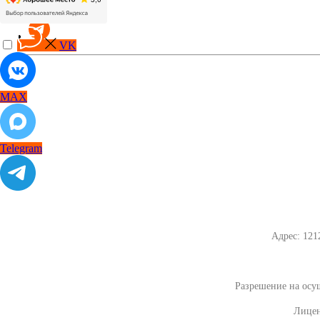
VK
MAX
Telegram
Адрес: 121
Разрешение на осу
Лицен