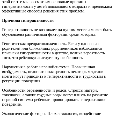
этой статье мы рассмотрим основные причины
гиперактивности у детей дошкольного возраста и предложим
эффективные способы решения этих проблем.
Причины гиперактивности
Гиперактивность не возникает на пустом месте и может быть
обусловлена различными факторами, среди которых:
Генетическая предрасположенность. Если у одного из
родителей или ближайших родственников наблюдались
признаки гиперактивности в детстве, велика вероятность
того, что ребенокунаследует эту особенность.
Нарушения в работе нервнойсистемы. Повышенная
возбудимость, недостаточная зрелость некоторыхотделов
мозга могут приводить к гиперактивности и трудностям в
регуляции поведения.
Особенности беременности и родов. Стрессы матери,
токсикозы, а также трудные роды могут влиять на развитие
нервной системы ребенкаи провоцировать гиперактивное
поведение.
Экологические факторы. Плохая экология, воздействие