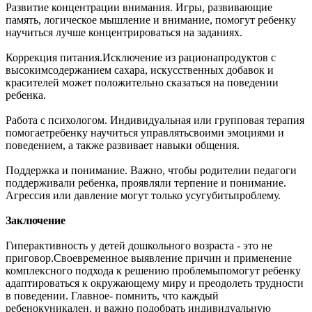
Развитие концентрации внимания. Игры, развивающие
память, логическое мышление и внимание, помогут ребенку
научиться лучше концентрироваться на заданиях.
Коррекция питания.Исключение из рационапродуктов с
высокимсодержанием сахара, искусственных добавок и
красителей может положительно сказаться на поведении
ребенка.
Работа с психологом. Индивидуальная или групповая терапия
помогаетребенку научиться управлятьсвоими эмоциями и
поведением, а также развивает навыки общения.
Поддержка и понимание. Важно, чтобы родителии педагоги
поддерживали ребенка, проявляли терпение и понимание.
Агрессия или давление могут только усугубитьпроблему.
Заключение
Гиперактивность у детей дошкольного возраста - это не
приговор.Своевременное выявление причин и применение
комплексного подхода к решению проблемыпомогут ребенку
адаптироваться к окружающему миру и преодолеть трудности
в поведении. Главное- помнить, что каждый
ребенокуникален, и важно подобрать индивидуальную