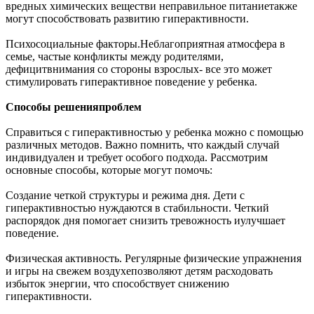
вредных химических веществи неправильное питаниетакже
могут способствовать развитию гиперактивности.
Психосоциальные факторы.Неблагоприятная атмосфера в
семье, частые конфликты между родителями,
дефицитвнимания со стороны взрослых- все это может
стимулировать гиперактивное поведение у ребенка.
Способы решенияпроблем
Справиться с гиперактивностью у ребенка можно с помощью
различных методов. Важно помнить, что каждый случай
индивидуален и требует особого подхода. Рассмотрим
основные способы, которые могут помочь:
Создание четкой структуры и режима дня. Дети с
гиперактивностью нуждаются в стабильности. Четкий
распорядок дня помогает снизить тревожность иулучшает
поведение.
Физическая активность. Регулярные физические упражнения
и игры на свежем воздухепозволяют детям расходовать
избыток энергии, что способствует снижению
гиперактивности.