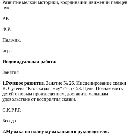
Развитие мелкой моторики, координации движений пальцев
рук.
Р.Р.
Ф.Р.
Пальчик.
игра
Индивидуальная работа:
Занятия
1.Речевое развитие
. Занятие № 26. Инсценирование сказки
В. Сутеева "Кто сказал "мяу"?"с.57-58. Цель: Познакомить
детей с новым произведением, доставить малышам
удовольствие от восприятия сказки.
С.К.Р.Р.Р.
Беседа.
2.Музыка по плану музыкального руководителя.