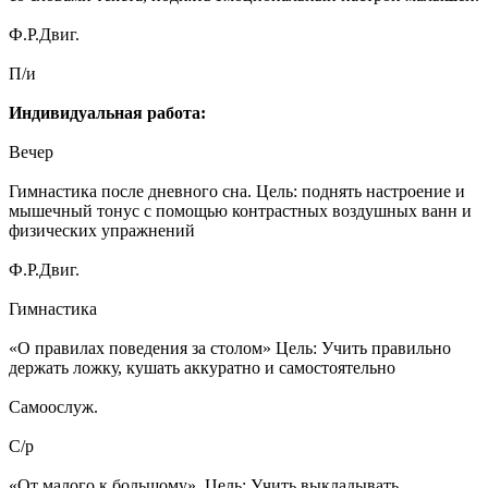
Ф.Р.Двиг.
П/и
Индивидуальная работа:
Вечер
Гимнастика после дневного сна. Цель: поднять настроение и
мышечный тонус с помощью контрастных воздушных ванн и
физических упражнений
Ф.Р.Двиг.
Гимнастика
«О правилах поведения за столом» Цель: Учить правильно
держать ложку, кушать аккуратно и самостоятельно
Самоослуж.
С/р
«От малого к большому». Цель: Учить выкладывать