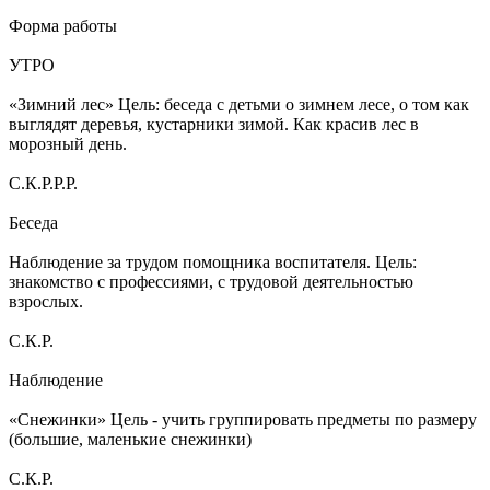
Форма работы
УТРО
«Зимний лес» Цель: беседа с детьми о зимнем лесе, о том как
выглядят деревья, кустарники зимой. Как красив лес в
морозный день.
С.К.Р.Р.Р.
Беседа
Наблюдение за трудом помощника воспитателя. Цель:
знакомство с профессиями, с трудовой деятельностью
взрослых.
С.К.Р.
Наблюдение
«Снежинки» Цель - учить группировать предметы по размеру
(большие, маленькие снежинки)
С.К.Р.