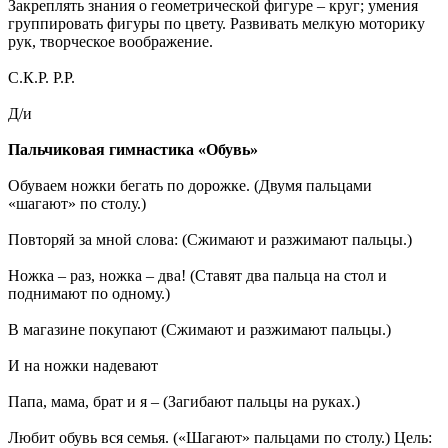
Закреплять знания о геометрической фигуре – круг; умения
группировать фигуры по цвету. Развивать мелкую моторику
рук, творческое воображение.
С.К.Р. Р.Р.
Д/и
Пальчиковая гимнастика «Обувь»
Обуваем ножки бегать по дорожке. (Двумя пальцами
«шагают» по столу.)
Повторяй за мной слова: (Сжимают и разжимают пальцы.)
Ножка – раз, ножка – два! (Ставят два пальца на стол и
поднимают по одному.)
В магазине покупают (Сжимают и разжимают пальцы.)
И на ножки надевают
Папа, мама, брат и я – (Загибают пальцы на руках.)
Любит обувь вся семья. («Шагают» пальцами по столу.) Цель: