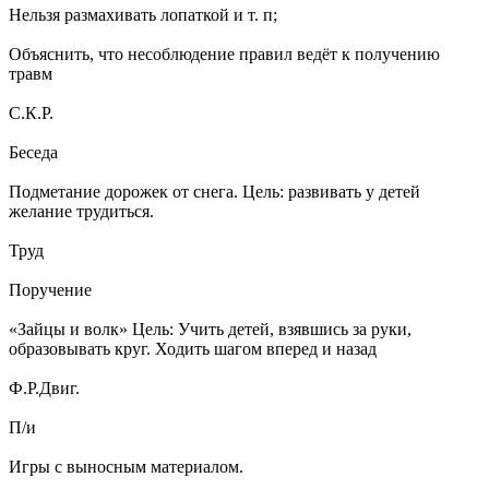
Нельзя размахивать лопаткой и т. п;
Объяснить, что несоблюдение правил ведёт к получению
травм
С.К.Р.
Беседа
Подметание дорожек от снега. Цель: развивать у детей
желание трудиться.
Труд
Поручение
«Зайцы и волк» Цель: Учить детей, взявшись за руки,
образовывать круг. Ходить шагом вперед и назад
Ф.Р.Двиг.
П/и
Игры с выносным материалом.