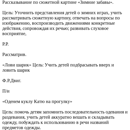
Рассказывание по сюжетной картине «Зимние забавы».
Цель: Уточнить представления детей о зимних играх, учить
рассматривать сюжетную картину, отвечать на вопросы по
изображению, воспроизводить движениями конкретные
действия, сопровождая их речью; развивать слуховое
восприятие,
Р.Р.
Рассматрив.
«Лови шарик» Цель: Учить детей подбрасывать вверх и
ловить шарик
Ф.Р.Двиг.
П/и
«Оденем куклу Катю на прогулку»
Цель: помочь детям запомнить последовательность одевания и
раздевания, учить детей аккуратно вешать и складывать
одежду, побуждать к использованию в речи названий
предметов одежды.