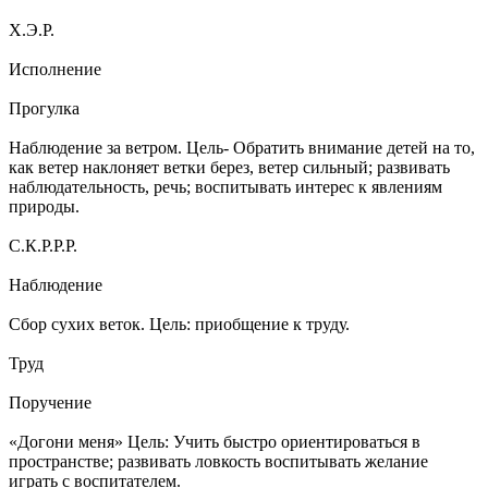
Х.Э.Р.
Исполнение
Прогулка
Наблюдение за ветром. Цель- Обратить внимание детей на то,
как ветер наклоняет ветки берез, ветер сильный; развивать
наблюдательность, речь; воспитывать интерес к явлениям
природы.
С.К.Р.Р.Р.
Наблюдение
Сбор сухих веток. Цель: приобщение к труду.
Труд
Поручение
«Догони меня» Цель: Учить быстро ориентироваться в
пространстве; развивать ловкость воспитывать желание
играть с воспитателем.