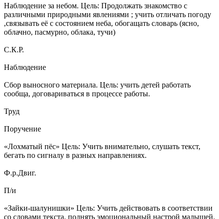
Наблюдение за небом. Цель: Продолжать знакомство с
различными природными явлениями ; учить отличать погоду
,связывать её с состоянием неба, обогащать словарь (ясно,
облачно, пасмурно, облака, тучи)
С.К.Р.
Наблюдение
Сбор выносного материала. Цель: учить детей работать
сообща, договариваться в процессе работы.
Труд
Поручение
«Лохматый пёс» Цель: Учить внимательно, слушать текст,
бегать по сигналу в разных направлениях.
Ф.р.Двиг.
П/и
«Зайки-шалунишки» Цель: Учить действовать в соответствии
со словами текста, поднять эмоциональный настрой малышей.