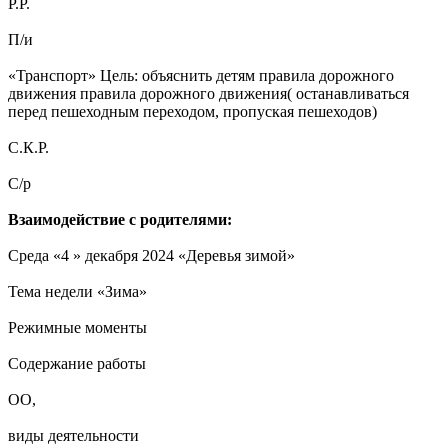
Р.Р.
П/и
«Транспорт» Цель: объяснить детям правила дорожного
движения правила дорожного движения( останавливаться
перед пешеходным переходом, пропуская пешеходов)
С.К.Р.
С/р
Взаимодействие с родителями:
Среда «4 » декабря 2024 «Деревья зимой»
Тема недели «Зима»
Режимные моменты
Содержание работы
ОО,
виды деятельности