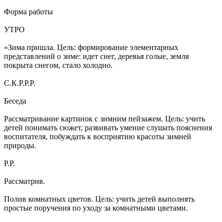
Форма работы
УТРО
«Зима пришла. Цель: формирование элементарных
представлений о зиме: идет снег, деревья голые, земля
покрыта снегом, стало холодно.
С.К.Р.Р.Р.
Беседа
Рассматривание картинок с зимним пейзажем. Цель: учить
детей понимать сюжет, развивать умение слушать пояснения
воспитателя, побуждать к восприятию красоты зимней
природы.
Р.Р.
Рассматрив.
Полив комнатных цветов. Цель: учить детей выполнять
простые поручения по уходу за комнатными цветами.