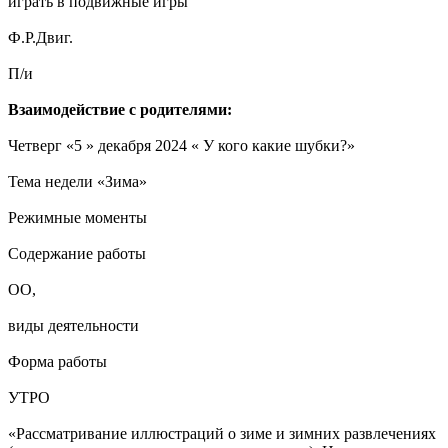
играть в подвижные игры
Ф.Р.Двиг.
П/и
Взаимодействие с родителями:
Четверг «5 » декабря 2024 « У кого какие шубки?»
Тема недели «Зима»
Режимные моменты
Содержание работы
ОО,
виды деятельности
Форма работы
УТРО
«Рассматривание иллюстраций о зиме и зимних развлечениях