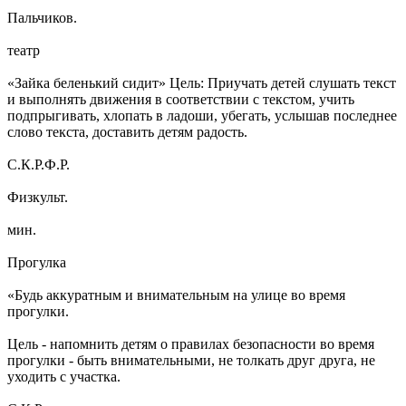
Пальчиков.
театр
«Зайка беленький сидит» Цель: Приучать детей слушать текст
и выполнять движения в соответствии с текстом, учить
подпрыгивать, хлопать в ладоши, убегать, услышав последнее
слово текста, доставить детям радость.
С.К.Р.Ф.Р.
Физкульт.
мин.
Прогулка
«Будь аккуратным и внимательным на улице во время
прогулки.
Цель - напомнить детям о правилах безопасности во время
прогулки - быть внимательными, не толкать друг друга, не
уходить с участка.