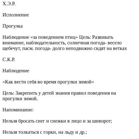
Х.Э.Р.
Исполнение
Прогулка
Наблюдение «за поведением птиц» Цель: Развивать
внимание, наблюдательность, солнечная погода- весело
щебечут, пасм. погода- долго неподвижно сидят на ветках
С.К.Р.
Наблюдение
«Как вести себя во время прогулки зимой»
Цель: Закрепить у детей знания правил поведения на
прогулки зимой.
Напоминание:
Нельзя бросать снег и снежки в лицо и за шиворот;
Нельзя толкаться с горки, на льду и др.;