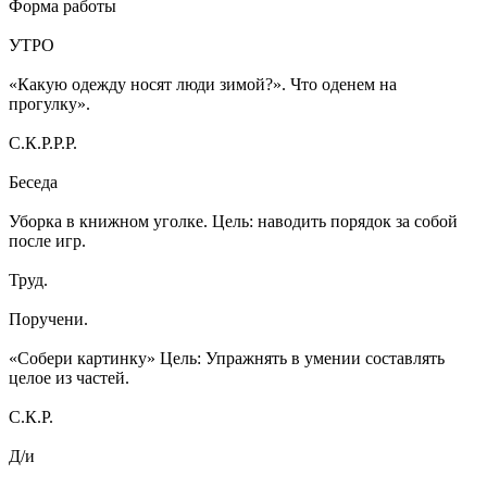
Форма работы
УТРО
«Какую одежду носят люди зимой?». Что оденем на
прогулку».
С.К.Р.Р.Р.
Беседа
Уборка в книжном уголке. Цель: наводить порядок за собой
после игр.
Труд.
Поручени.
«Собери картинку» Цель: Упражнять в умении составлять
целое из частей.
С.К.Р.
Д/и