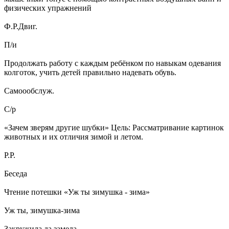
физических упражнений
Ф.Р.Двиг.
П/и
Продолжать работу с каждым ребёнком по навыкам одевания
колготок, учить детей правильно надевать обувь.
Самоообслуж.
С/р
«Зачем зверям другие шубки» Цель: Рассматривание картинок
животных и их отличия зимой и летом.
Р.Р.
Беседа
Чтение потешки «Уж ты зимушка - зима»
Уж ты, зимушка-зима
Закружила да замела.