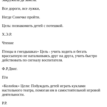
Все дороги, все лужки,
Негде Сонечке пройти.
Цель: познакомить детей с потешкой.
Х.Э.Р.
Чтение
Птицы в гнездышках» Цель - учить ходить и бегать
врассыпную не наталкиваясь друг на друга, учить быстро
действовать по сигналу воспитателя.
Ф.Р.Двиг.
П/и
«Колобок» Цели: Побуждать детей играть куклами
настольного театра, помогая им в самостоятельной игровой
деятельности.
Р.Р.