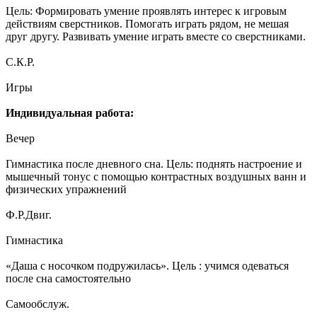
Цель: Формировать умение проявлять интерес к игровым
действиям сверстников. Помогать играть рядом, не мешая
друг другу. Развивать умение играть вместе со сверстниками.
С.К.Р.
Игры
Индивидуальная работа:
Вечер
Гимнастика после дневного сна. Цель: поднять настроение и
мышечный тонус с помощью контрастных воздушных ванн и
физических упражнений
Ф.Р.Двиг.
Гимнастика
«Даша с носочком подружилась». Цель : учимся одеваться
после сна самостоятельно
Самообслуж.