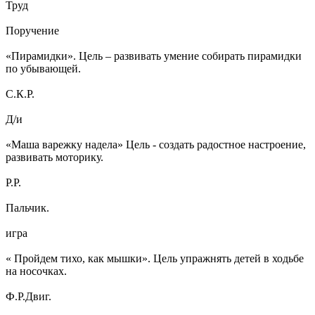
Труд
Поручение
«Пирамидки». Цель – развивать умение собирать пирамидки
по убывающей.
С.К.Р.
Д/и
«Маша варежку надела» Цель - создать радостное настроение,
развивать моторику.
Р.Р.
Пальчик.
игра
« Пройдем тихо, как мышки». Цель упражнять детей в ходьбе
на носочках.
Ф.Р.Двиг.