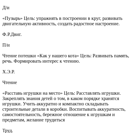
Д/и
«Пузырь» Цель: упражнять в построении в круг, развивать
двигательную активность, создать радостное настроение.
Ф.Р.Двиг.
П/и
Чтение потешки «Как у нашего кота» Цель: Развивать память,
речь. Формировать интерес к чтению.
Х.Э.Р.
Чтение
«Расставь игрушки на место» Цель: Расставлять игрушки.
Закреплять знания детей о том, в каком порядке хранятся
игрушки. Учить аккуратно и компактно складывать
строительные детали в коробки. Воспитывать аккуратность,
самостоятельность, бережное отношение к игрушкам и
предметам, желание трудиться
Труд.