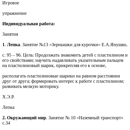
Игровое
упражнение
Индивидуальная работа:
Занятия
1
.
Лепка
. Занятие №13 «Зернышки для курочки» Е.А.Янушко,
с. 95 – 96. Цель: Продолжать знакомить детей с пластилином и
его свойствами; научить надавливать указательным пальцем
на пластилиновый шарик, прикрепляя его к основе,
располагать пластилиновые шарики на равном расстоянии
друг от друга; формировать интерес к работе с пластилином;
развивать мелкую моторику.
Х.Э.Р.
Лепка
2. Окружающий мир
. Занятие № 10 «Наземный транспорт»
с.34