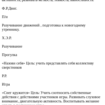
Ф.Р.Двиг.
П/и
Разучивание движений , подготовка к новогоднему
утреннику.
Х.Э.Р.
Разучивание
Прогулка
«Назови себя» Цель: учить представлять себя коллективу
сверстников
Р.Р.
Игра
«Снег кружится» Цель: Учить соотносить собственные
действия с действиями участников игры. Развивать слуховое
внимание, двигательную активность. Воспитывать желание