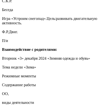
С.К.Р.
Беседа
Игра «Устроим снегопад».Цель:развивать двигательную
активность.
Ф.Р.Двиг.
П/и
Взаимодействие с родителями:
Вторник «3» декабря 2024 «Зимняя одежда и обувь»
Тема недели «Зима»
Режимные моменты
Содержание работы
ОО,
виды деятельности