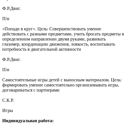
Ф.Р.Двиг.
П/и
«Попади в круг». Цель: Совершенствовать умение
действовать с разными предметами, учить бросать предметы в
определенном направлении двумя руками, развивать
глазомер, координацию движения, ловкость, воспитывать
потребность в двигательной активности
Ф.Р.Двиг.
П/и
Самостоятельные игры детей с выносным материалом. Цель:
формировать умение самостоятельно организовывать игры,
договариваться с партнерами
С.К.Р.
Игры
Индивидуальная работа: