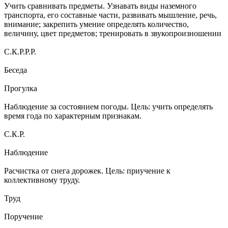
Учить сравнивать предметы. Узнавать виды наземного
транспорта, его составные части, развивать мышление, речь,
внимание; закрепить умение определять количество,
величину, цвет предметов; тренировать в звукопроизношении
С.К.Р.Р.Р.
Беседа
Прогулка
Наблюдение за состоянием погоды. Цель: учить определять
время года по характерным признакам.
С.К.Р.
Наблюдение
Расчистка от снега дорожек. Цель: приучение к
коллективному труду.
Труд
Поручение