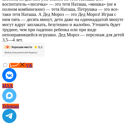
воспитатель-«лисичка» — это тетя Наташа, «мишка» (не в
полном комбинезоне) — тетя Наташа, Петрушка — это все-
таки тетя Наташа. А Дед Мороз — это Дед Мороз! Играя с
ним пять — десять минут, дети даже на одиннадцатой минуте
могут вдруг заплакать, безутешно и жалобно. Утешить будет
труднее, чем при падении ребенка или при виде
непонравившейся игрушки. Дед Мороз — персонаж для детей
3,5—4 лет.
VK
MAX
Telegram