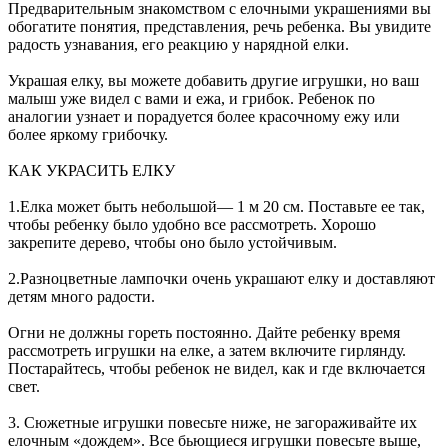
Предварительным знакомством с елочными украшениями вы
обогатите понятия, представления, речь ребенка. Вы увидите
радость узнавания, его реакцию у нарядной елки.
Украшая елку, вы можете добавить другие игрушки, но ваш
малыш уже видел с вами и ежа, и грибок. Ребенок по
аналогии узнает и порадуется более красочному ежу или
более яркому грибочку.
КАК УКРАСИТЬ ЕЛКУ
1.Елка может быть небольшой— 1 м 20 см. Поставьте ее так,
чтобы ребенку было удобно все рассмотреть. Хорошо
закрепите дерево, чтобы оно было устойчивым.
2.Разноцветные лампочки очень украшают елку и доставляют
детям много радости.
Огни не должны гореть постоянно. Дайте ребенку время
рассмотреть игрушки на елке, а затем включите гирлянду.
Постарайтесь, чтобы ребенок не видел, как и где включается
свет.
3. Сюжетные игрушки повесьте ниже, не загораживайте их
елочным «дождем». Все бьющиеся игрушки повесьте выше,