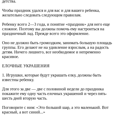
детства.
Чтобы праздник удался и для вас и для вашего ребенка,
желательно следовать следующим правилам.
Ребенку всего 2—3 года, и понятие «праздник» для него еще
сложное. Поэтому вы должны помочь ему настроиться на
праздничный лад. Прежде всего это оформление.
Оно не должно быть громоздким, занимать большую площадь
группы. Его делают не на удивление взрослым, а на радость
детям. Ничего лишнего, все необходимое и непременно
красивое.
ЕЛОЧНЫЕ УКРАШЕНИЯ
1. Игрушки, которые будут украшать елку, должны быть
известны ребенку.
Для этого за две — две с половиной недели до праздника
покажите ему одну часть елочных украшений и через пять-
шесть дней вторую часть.
Поговорите с ним: «Это большой шар, а это маленький. Вот
красный, а вот синий...»