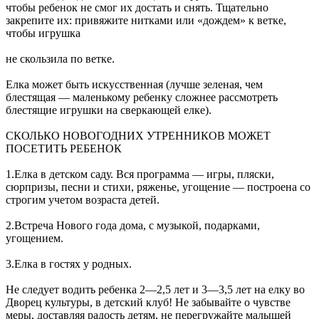
чтобы ребенок не смог их достать и снять. Тщательно
закрепите их: привяжите нитками или «дождем» к ветке,
чтобы игрушка
не скользила по ветке.
Елка может быть искусственная (лучше зеленая, чем
блестящая — маленькому ребенку сложнее рассмотреть
блестящие игрушки на сверкающей елке).
СКОЛЬКО НОВОГОДНИХ УТРЕННИКОВ МОЖЕТ
ПОСЕТИТЬ РЕБЕНОК
1.Елка в детском саду. Вся программа — игры, пляски,
сюрпризы, песни и стихи, ряженье, угощение — построена со
строгим учетом возраста детей.
2.Встреча Нового года дома, с музыкой, подарками,
угощением.
3.Елка в гостях у родных.
Не следует водить ребенка 2—2,5 лет и 3—3,5 лет на елку во
Дворец культуры, в детский клуб! Не забывайте о чувстве
меры, доставляя радость детям, не перегружайте малышей