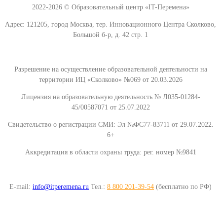
2022-2026 © Образовательный центр «IT-Перемена»
Адрес: 121205, город Москва, тер. Инновационного Центра Сколково,
Большой б-р, д. 42 стр. 1
Разрешение на осуществление образовательной деятельности на
территории ИЦ «Сколково» №069 от 20.03.2026
Лицензия на образовательную деятельность № Л035-01284-
45/00587071 от 25.07.2022
Свидетельство о регистрации СМИ: Эл №ФС77-83711 от 29.07.2022.
6+
Аккредитация в области охраны труда: рег. номер №9841
E-mail:
info@itperemena.ru
Тел.:
8 800 201-39-54
(бесплатно по РФ)