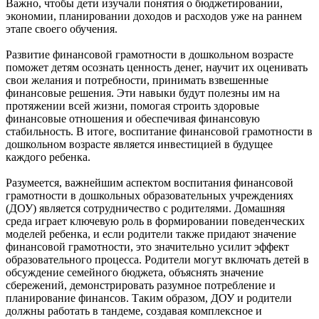
Важно, чтобы дети изучали понятия о бюджетировании,
экономии, планировании доходов и расходов уже на раннем
этапе своего обучения.
Развитие финансовой грамотности в дошкольном возрасте
поможет детям осознать ценность денег, научит их оценивать
свои желания и потребности, принимать взвешенные
финансовые решения. Эти навыки будут полезны им на
протяжении всей жизни, помогая строить здоровые
финансовые отношения и обеспечивая финансовую
стабильность. В итоге, воспитание финансовой грамотности в
дошкольном возрасте является инвестицией в будущее
каждого ребенка.
Разумеется, важнейшим аспектом воспитания финансовой
грамотности в дошкольных образовательных учреждениях
(ДОУ) является сотрудничество с родителями. Домашняя
среда играет ключевую роль в формировании поведенческих
моделей ребенка, и если родители также придают значение
финансовой грамотности, это значительно усилит эффект
образовательного процесса. Родители могут включать детей в
обсуждение семейного бюджета, объяснять значение
сбережений, демонстрировать разумное потребление и
планирование финансов. Таким образом, ДОУ и родители
должны работать в тандеме, создавая комплексное и