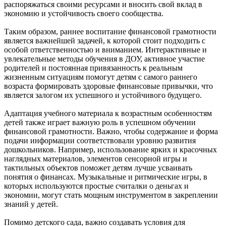
распоряжаться своими ресурсами и вносить свой вклад в
экономию и устойчивость своего сообщества.
Таким образом, раннее воспитание финансовой грамотности
является важнейшей задачей, к которой стоит подходить с
особой ответственностью и вниманием. Интерактивные и
увлекательные методы обучения в ДОУ, активное участие
родителей и постоянная привязанность к реальным
жизненным ситуациям помогут детям с самого раннего
возраста формировать здоровые финансовые привычки, что
является залогом их успешного и устойчивого будущего.
Адаптация учебного материала к возрастным особенностям
детей также играет важную роль в успешном обучении
финансовой грамотности. Важно, чтобы содержание и форма
подачи информации соответствовали уровню развития
дошкольников. Например, использование ярких и красочных
наглядных материалов, элементов сенсорной игры и
тактильных объектов поможет детям лучше усваивать
понятия о финансах. Музыкальные и ритмические игры, в
которых используются простые считалки о деньгах и
экономии, могут стать мощным инструментом в закреплении
знаний у детей.
Помимо детского сада, важно создавать условия для