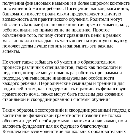
получения финансовых навыков и в более широком контексте
повседневной жизни ребенка. Посещение рынков, магазинов,
банкоматов вместе с родителями предоставляет отличную
возможность для практического обучения. Родители могут
объяснять базовые финансовые понятия прямо в момент, когда
ребенок видит их применение на практике. Простое
объяснение того, почему стоит сравнивать цены в разных
магазинах или откладывать часть денег на крупную покупку,
поможет детям лучше понять и запомнить эти важные
аспекты.
Не стоит также забывать об участии в образовательном
процессе различных специалистов, таких как психологи и
педагоги, которые могут помочь разработать программы и
подходы, учитывающие индивидуальные особенности
каждого ребенка. Периодические семинары и тренинги для
родителей о том, как поддерживать и развивать финансовую
грамотность дома, также могут быть полезны для создания
стабильной и скоординированной системы обучения.
Таким образом, всесторонний и скоординированный подход к
воспитанию финансовой грамотности позволит не только
обеспечить детей необходимыми знаниями и навыками, но и
заложить фундамент для их будущего благополучия.
Комплексное взаимодействие дошкольных образовательных