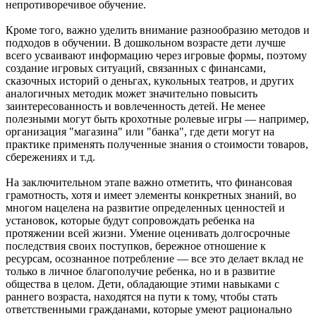
непротиворечивое обучение.
Кроме того, важно уделить внимание разнообразию методов и
подходов в обучении. В дошкольном возрасте дети лучше
всего усваивают информацию через игровые формы, поэтому
создание игровых ситуаций, связанных с финансами,
сказочных историй о деньгах, кукольных театров, и других
аналогичных методик может значительно повысить
заинтересованность и вовлеченность детей. Не менее
полезными могут быть крохотные ролевые игры — например,
организация "магазина" или "банка", где дети могут на
практике применять полученные знания о стоимости товаров,
сбережениях и т.д.
На заключительном этапе важно отметить, что финансовая
грамотность, хотя и имеет элементы конкретных знаний, во
многом нацелена на развитие определенных ценностей и
установок, которые будут сопровождать ребенка на
протяжении всей жизни. Умение оценивать долгосрочные
последствия своих поступков, бережное отношение к
ресурсам, осознанное потребление — все это делает вклад не
только в личное благополучие ребенка, но и в развитие
общества в целом. Дети, обладающие этими навыками с
раннего возраста, находятся на пути к тому, чтобы стать
ответственными гражданами, которые умеют рационально