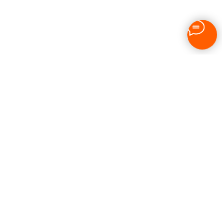
2022-2026 © Образовательный центр «IT-Перемена»
Адрес: 121205, город Москва, тер. Инновационного