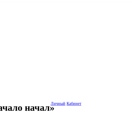
Личный
Кабинет
ачало начал»