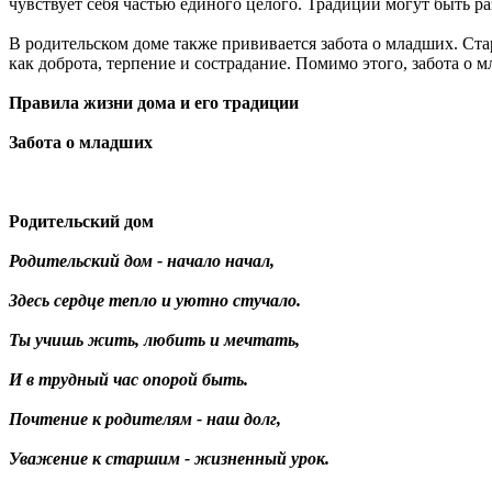
чувствует себя частью единого целого. Традиции могут быть 
В родительском доме также прививается забота о младших. Стар
как доброта, терпение и сострадание. Помимо этого, забота о
Правила жизни дома и его традиции
Забота о младших
Родительский дом
Родительский дом - начало начал,
Здесь сердце тепло и уютно стучало.
Ты учишь жить, любить и мечтать,
И в трудный час опорой быть.
Почтение к родителям - наш долг,
Уважение к старшим - жизненный урок.