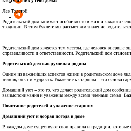
кто счастлив у себя дома»
Лев Толстой
Родительский дом занимает особое место в жизни каждого чело
традиции. В этом буклете мы рассмотрим значение родительско
Родительский дом является тем местом, где человек впервые ощ
справедливости и ответственности. Родительский дом станови
Родительский дом как духовная родина
Одним из важнейших аспектов жизни в родительском доме явля
знания, опыт и мудрость. Уважение к старшим – это основа га
Домашний уют – это то, что делает родительский дом особенным
взаимопонимания и уважения между всеми членами семьи. Важ
Почитание родителей и уважение старших
Домашний уют и добрая погода в доме
В каждом доме существуют свои правила и традиции, которые 