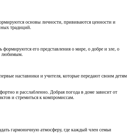
 формируются основы личности, прививаются ценности и
ейных традиций.
 формируются его представления о мире, о добре и зле, о
 и любимым.
первые наставники и учителя, которые передают своим детям
фортно и расслабленно. Добрая погода в доме зависит от
ктов и стремиться к компромиссам.
здать гармоничную атмосферу, где каждый член семьи