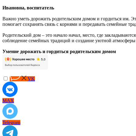
Ивановна, воспитатель
Важно уметь дорожить родительским домом и гордиться им. Это
помогает сохранять связь с корнями и передавать семейные т
Родительский дом – это начало начал, место, где закладываю
соблюдение семейных традиций и создание уютной атмосферы –
Умение дорожить и гордиться родительским домом
VK
MAX
Telegram