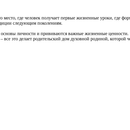
 место, где человек получает первые жизненные уроки, где фор
радиции следующим поколениям.
тся основы личности и прививаются важные жизненные ценности.
 все это делает родительский дом духовной родиной, которой ч