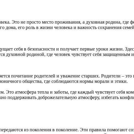
века. Это не просто место проживания, а духовная родина, где
го дома, его роль в жизни человека и важность сохранения сем
ущает себя в безопасности и получает первые уроки жизни. Здесь
тся духовной родиной, где человек чувствует себя защищенным
ется почитание родителей и уважение старших. Родители – это 
рмоничного общества, где соблюдаются нормы морали и этики.
. Это атмосфера тепла и заботы, где каждый чувствует себя ком
но поддерживать доброжелательную атмосферу, избегать конфли
передаются из поколения в поколение. Эти правила помогают со