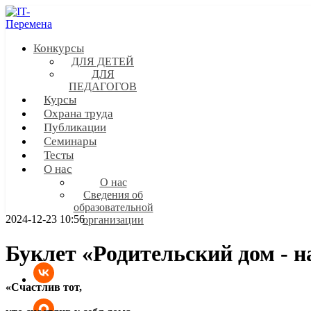
Конкурсы
ДЛЯ ДЕТЕЙ
ДЛЯ
ПЕДАГОГОВ
Курсы
Охрана труда
Публикации
Семинары
Тесты
О нас
О нас
Сведения об
образовательной
2024-12-23 10:56
организации
Буклет «Родительский дом - н
«Счастлив тот,