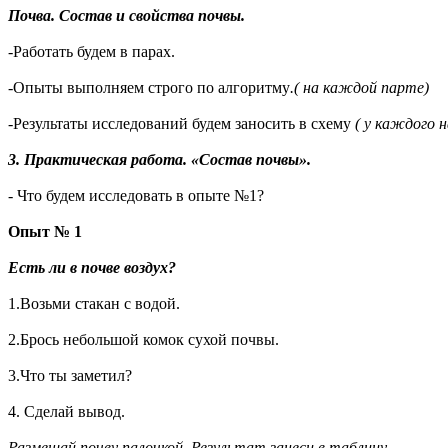
Почва. Состав и свойства почвы.
-Работать будем в парах.
-Опыты выполняем строго по алгоритму
.( на каждой парте)
-Результаты исследований будем заносить в схему
( у каждого н
3. Практическая работа. «Состав почвы».
- Что будем исследовать в опыте №1?
Опыт № 1
Есть ли в почве воздух?
1.Возьми стакан с водой.
2.Брось небольшой комок сухой почвы.
3.Что ты заметил?
4. Сделай вывод.
Размешай почву палочкой. Результат занеси в таблицу.