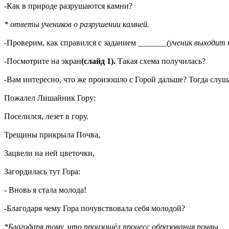
-Как в природе разрушаются камни?
* ответы учеников о разрушении камней.
-Проверим, как справился с заданием
_______(ученик выходит к
-Посмотрите на экран
(слайд 1).
Такая схема получилась?
-Вам интересно, что же произошло с Горой дальше? Тогда слуш
Пожалел Лишайник Гору:
Поселился, лезет в гору.
Трещины прикрыла Почва,
Зацвели на ней цветочки,
Загордилась тут Гора:
- Вновь я стала молода!
-Благодаря чему Гора почувствовала себя молодой?
*Благодаря тому, что произошёл процесс образования почвы