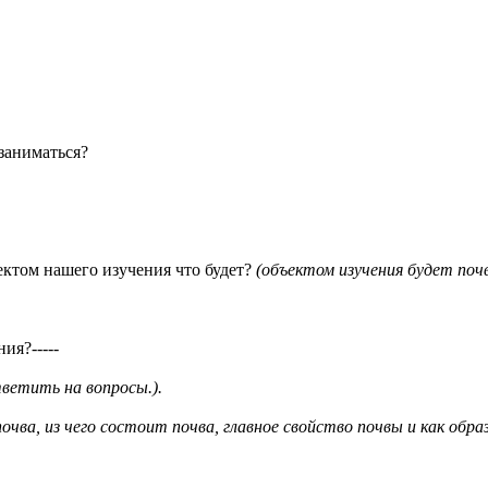
 заниматься?
ектом нашего изучения что будет?
(объектом изучения будет поч
ия?-----
ветить на вопросы.).
почва, из чего состоит почва, главное свойство почвы и как обр