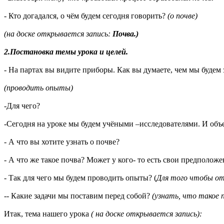
- Кто догадался, о чём будем сегодня говорить?
(о почве)
(на доске открывается запись:
Почва.)
2.Постановка темы урока и целей.
- На партах вы видите приборы. Как вы думаете, чем мы будем
(проводить опыты)
-Для чего?
-Сегодня на уроке мы будем учёными –исследователями. И объ
- А что вы хотите узнать о почве?
- А что же такое почва? Может у кого- то есть свои предположен
- Так для чего мы будем проводить опыты? (
Для того чтобы от
-- Какие задачи мы поставим перед собой?
(узнать, что такое 
Итак, тема нашего урока
( на доске открывается запись):