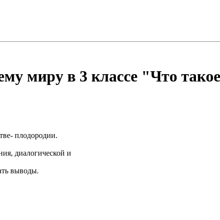
му миру в 3 классе "Что такое
стве- плодородии.
ния, диалогической и
ать выводы.