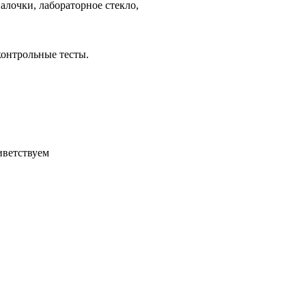
алочки, лабораторное стекло,
контрольные тесты.
иветствуем