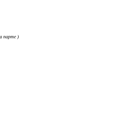
а парте )