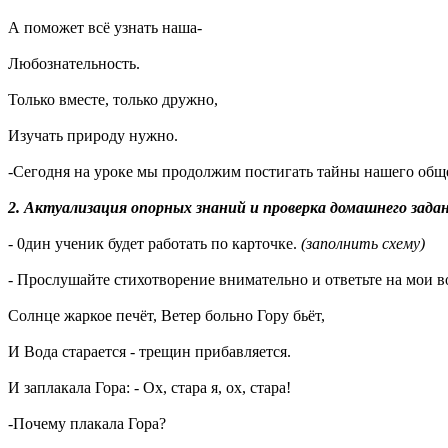
А поможет всё узнать наша-
Любознательность.
Только вместе, только дружно,
Изучать природу нужно.
-Сегодня на уроке мы продолжим постигать тайны нашего общег
2. Актуализация опорных знаний и проверка домашнего задан
- 0дин ученик будет работать по карточке.
(заполнить схему)
- Прослушайте стихотворение внимательно и ответьте на мои в
Солнце жаркое печёт, Ветер больно Гору бьёт,
И Вода старается - трещин прибавляется.
И заплакала Гора: - Ох, стара я, ох, стара!
-Почему плакала Гора?