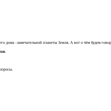
о дома –замечательной планеты Земля. А вот о чём будем говори
ия.
опросы.