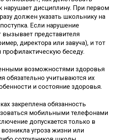
ик нарушает дисциплину. При первом
разу должен указать школьнику на
поступка. Если нарушение
г вызывает представителя
имер, директора или завуча), и тот
м профилактическую беседу.
ченными возможностями здоровья
ия обязательно учитываются их
обенности и состояние здоровья.
вках закреплена обязанность
ьзоваться мобильными телефонами
ключение допускается только в
 возникла угроза жизни или
либо сотрудников школы.