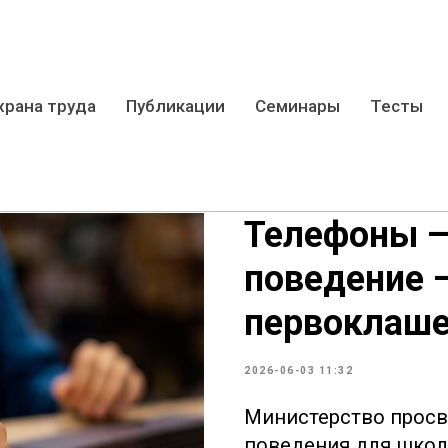
храна труда
Публикации
Семинары
Тесты
Телефоны —
поведение —
первоклаше
2026-06-03 11:32
Министерство просв
поведения для школ