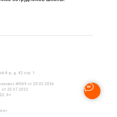
б-р, д. 42 стр. 1
лково» №069 от 20.03.2026
от 25.07.2022
22. 6+
 РФ)