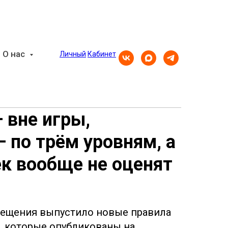
О нас
Личный
Кабинет
 вне игры,
 по трём уровням, а
к вообще не оценят
ещения выпустило новые правила
, которые опубликованы на