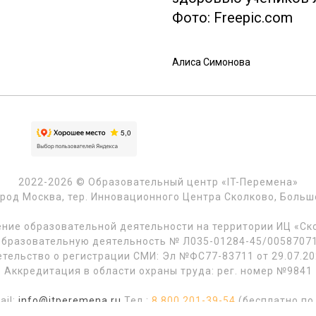
Фото: Freepic.com
Алиса Симонова
2022-2026 © Образовательный центр «IT-Перемена»
ород Москва, тер. Инновационного Центра Сколково, Большой 
ние образовательной деятельности на территории ИЦ «Ско
образовательную деятельность № Л035-01284-45/00587071 
тельство о регистрации СМИ: Эл №ФС77-83711 от 29.07.20
Аккредитация в области охраны труда: рег. номер №9841
ail:
info@itperemena.ru
Тел.:
8 800 201-39-54
(бесплатно по