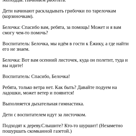
Дети начинают раскладывать грибочки по тарелочкам
(корзиночкам).
Белочка: Спасибо вам, ребята, за помощь! Может и я вам
смогу чем-то помочь?
Воспитатель: Белочка, мы идём в гости к Ёжику, а где найти
его не знаем.
Белочка: Вот вам осенний листочек, куда он полетит, туда и
вы идите!
Воспитатель: Спасибо, Белочка!
Ребята, только ветра нет. Как быть? Давайте подуем на
ладошки, может ветер и появится!
Выполняется дыхательная гимнастика.
Дети с воспитателем идут за листочком.
Подходят к дереву.Слышите? Кто-то шуршит! (Незаметно
пошуршать скомканной газетой.)