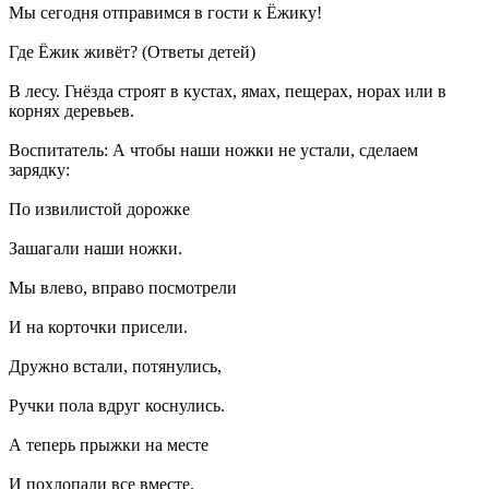
Мы сегодня отправимся в гости к Ёжику!
Где Ёжик живёт? (Ответы детей)
В лесу. Гнёзда строят в кустах, ямах, пещерах, норах или в
корнях деревьев.
Воспитатель: А чтобы наши ножки не устали, сделаем
зарядку:
По извилистой дорожке
Зашагали наши ножки.
Мы влево, вправо посмотрели
И на корточки присели.
Дружно встали, потянулись,
Ручки пола вдруг коснулись.
А теперь прыжки на месте
И похлопали все вместе.