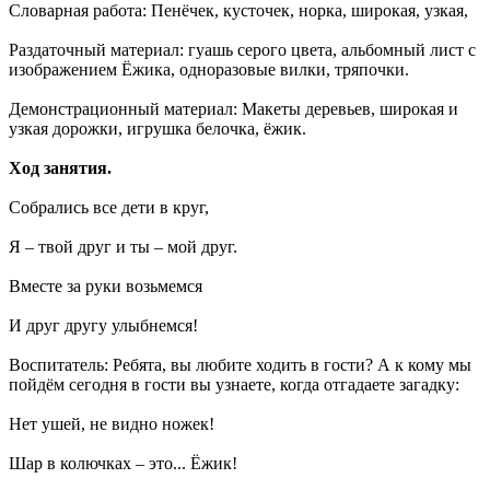
Словарная работа: Пенёчек, кусточек, норка, широкая, узкая,
Раздаточный материал: гуашь серого цвета, альбомный лист с
изображением Ёжика, одноразовые вилки, тряпочки.
Демонстрационный материал: Макеты деревьев, широкая и
узкая дорожки, игрушка белочка, ёжик.
Ход занятия.
Собрались все дети в круг,
Я – твой друг и ты – мой друг.
Вместе за руки возьмемся
И друг другу улыбнемся!
Воспитатель: Ребята, вы любите ходить в гости? А к кому мы
пойдём сегодня в гости вы узнаете, когда отгадаете загадку:
Нет ушей, не видно ножек!
Шар в колючках – это... Ёжик!