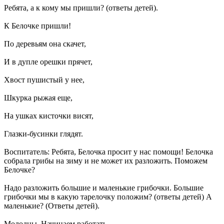
Ребята, а к кому мы пришли? (ответы детей).
К Белочке пришли!
По деревьям она скачет,
И в дупле орешки прячет,
Хвост пушистый у нее,
Шкурка рыжая еще,
На ушках кисточки висят,
Глазки-бусинки глядят.
Воспитатель: Ребята, Белочка просит у нас помощи! Белочка
собрала грибы на зиму и не может их разложить. Поможем
Белочке?
Надо разложить большие и маленькие грибочки. Большие
грибочки мы в какую тарелочку положим? (ответы детей) А
маленькие? (Ответы детей).
Молодцы. Начинаем работать.