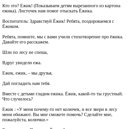
Кто это? Ежик! (Показываем детям вырезанного из картона
ежика). Листочек нам помог отыскать Ёжика.
Воспитатель: Здравствуй Ёжик! Ребята, поздороваемся с
Ёжиком.
Ребята, помните, мы с вами учили стихотворение про ёжика.
Давайте его расскажем.
Шли по лесу не спеша,
Вдруг увидели ежа.
Ежик, ежик, – мы друзья,
Дай погладить нам тебя.
Вместе с детьми гладим ежика. Ёжик, какой-то ты грустный.
Что случилось?
Ежик : «У меня почему-то нет колючек, и все звери в лесу
меня обижают. Вы мне сможете помочь? Сделайте мне,
пожалуйста, колючки.»