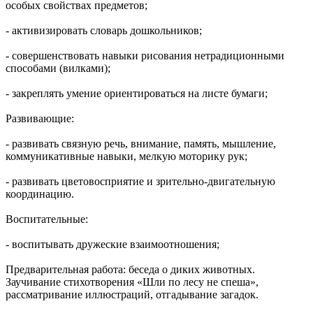
особых свойствах предметов;
- активизировать словарь дошкольников;
- совершенствовать навыки рисования нетрадиционными
способами (вилками);
- закреплять умение ориентироваться на листе бумаги;
Развивающие:
- развивать связную речь, внимание, память, мышление,
коммуникативные навыки, мелкую моторику рук;
- развивать цветовосприятие и зрительно-двигательную
координацию.
Воспитательные:
- воспитывать дружеские взаимоотношения;
Предварительная работа: беседа о диких животных.
Заучивание стихотворения «Шли по лесу не спеша»,
рассматривание иллюстраций, отгадывание загадок.