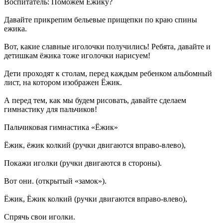
Воспитатель: Поможем Ёжику?
Давайте прикрепим бельевые прищепки по краю спины
ежика.
Вот, какие славные иголочки получились! Ребята, давайте и
детишкам ёжика тоже иголочки нарисуем!
Дети проходят к столам, перед каждым ребенком альбомный
лист, на котором изображен Ёжик.
А перед тем, как мы будем рисовать, давайте сделаем
гимнастику для пальчиков!
Пальчиковая гимнастика «Ёжик»
Ёжик, ёжик колкий (ручки двигаются вправо-влево),
Покажи иголки (ручки двигаются в стороны).
Вот они. (открытый «замок»).
Ёжик, Ёжик колкий (ручки двигаются вправо-влево),
Спрячь свои иголки.