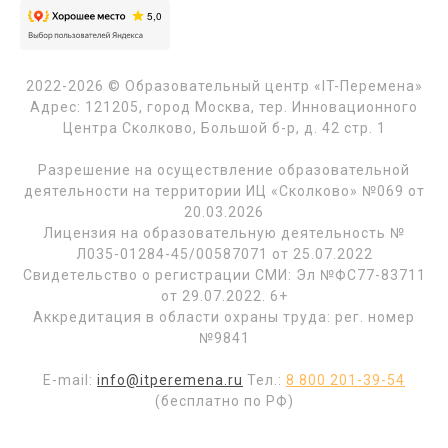
2022-2026 © Образовательный центр «IT-Перемена»
Адрес: 121205, город Москва, тер. Инновационного
Центра Сколково, Большой б-р, д. 42 стр. 1
Разрешение на осуществление образовательной
деятельности на территории ИЦ «Сколково» №069 от
20.03.2026
Лицензия на образовательную деятельность №
Л035-01284-45/00587071 от 25.07.2022
Свидетельство о регистрации СМИ: Эл №ФС77-83711
от 29.07.2022. 6+
Аккредитация в области охраны труда: рег. номер
№9841
E-mail:
info@itperemena.ru
Тел.:
8 800 201-39-54
(бесплатно по РФ)