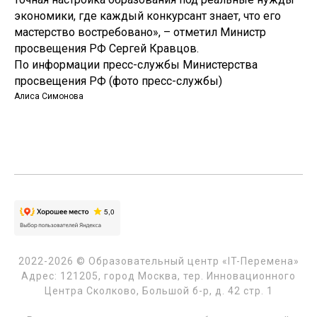
экономики, где каждый конкурсант знает, что его
мастерство востребовано», – отметил Министр
просвещения РФ Сергей Кравцов.
По информации пресс-службы Министерства
просвещения РФ (фото пресс-службы)
Алиса Симонова
2022-2026 © Образовательный центр «IT-Перемена»
Адрес: 121205, город Москва, тер. Инновационного
Центра Сколково, Большой б-р, д. 42 стр. 1