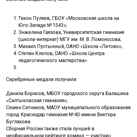
Тихон Пуляев, ГБОУ «Московская школа на
Юго-Западе № 1543»;
Энжелина Гаязова, Университетская гимназия
(школа-интернат) МГУ им. М. В. Ломоносова;
Михаил Пустынный, ОАНО «Школа «Летово»;
Степан Клепов, ОАНО «Школа Центра
педагогического мастерства».
Серебряные медали получили:
Данила Борисов, МБОУ городского округа Балашиха
«Салтыковская гимназия»;
Семен Ситников, МАОУ муниципального образования
город Краснодар гимназия № 40 имени Виктора
Буглакова.
Сборная России также стала лучшей в
неофициальном рейтинге команд — участниц