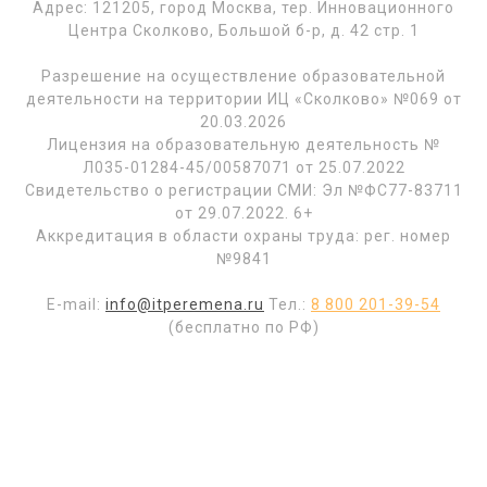
Адрес: 121205, город Москва, тер. Инновационного
Центра Сколково, Большой б-р, д. 42 стр. 1
Разрешение на осуществление образовательной
деятельности на территории ИЦ «Сколково» №069 от
20.03.2026
Лицензия на образовательную деятельность №
Л035-01284-45/00587071 от 25.07.2022
Свидетельство о регистрации СМИ: Эл №ФС77-83711
от 29.07.2022. 6+
Аккредитация в области охраны труда: рег. номер
№9841
E-mail:
info@itperemena.ru
Тел.:
8 800 201-39-54
(бесплатно по РФ)