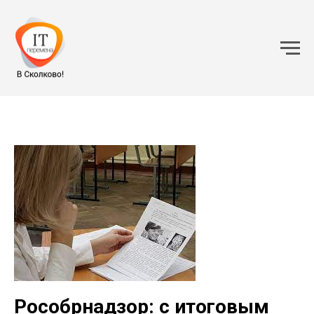
Рособрнадзор: с итоговым