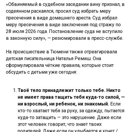
«Обвиняемый в судебном заседании вину признал, в
содеянном раскаялся, просил суд избрать меру
пресечения в виде домашнего ареста. Суд избрал
меру пресечения в виде заключения под стражу по
28 июля 2026 года. Постановление суда не вступило
в законную силу», — резюмировали в пресс-службе.
На происшествие в Тюмени также отреагировала
детская писательница Наталья Ремиш. Она
сформулировала чёткие правила, которые стоит
обсудить с детьми уже сегодня:
Твоё тело принадлежит только тебе. Никто
не имеет права тащить тебя куда-то силой, —
ни взрослый, ни ребенок, ни знакомый.
Если
кто-то хватает тебя за руку, за одежду, пытается
куда-то затащить — это нарушение. Даже если
этот человек говорит, что знает твоих
родителей. Даже если он улыбается и хочет /