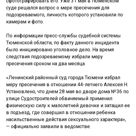
сфотографировать его. Уже 31 мая в тюменском
суде решался вопрос о мере пресечения для
подозреваемого, личность которого установили по
камерам и фото.
По информации пресс-службы судебной системы
Тюменской области, по факту данного инцидента
было инициировано уголовное дело. На время
следствия подозреваемому избрали меру
пресечения сроком на два месяца.
«Ленинский районный суд города Тюмени избрал
меру пресечения в отношении 44-летнего Алексея Н.
Установлено, что днем 28 мая во дворе дома № 36 по
улице Судостроителей обвиняемый применил
физическую силу к малолетней девочке и затащил ее
в подъезд, где совершил в отношении ребенка
насильственные действия сексуального характера»,
— официально заявили в ведомстве.