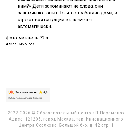
ним?» Дети запоминают не слова, они
запоминают опыт. То, что отработано дома, в
стрессовой ситуации включается
автоматически.
Фото: читатель 72.ru
Алиса Симонова
2022-2026 © Образовательный центр «IT-Перемена»
Адрес: 121205, город Москва, тер. Инновационного
Центра Сколково, Большой б-р, д. 42 стр. 1