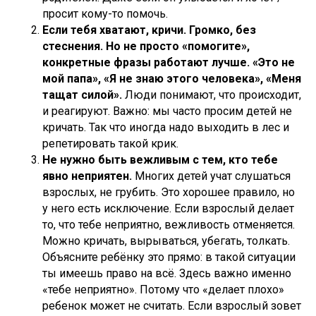
просит кому-то помочь.
Если тебя хватают, кричи. Громко, без
стеснения. Но не просто «помогите»,
конкретные фразы работают лучше. «Это не
мой папа», «Я не знаю этого человека», «Меня
тащат силой».
Люди понимают, что происходит,
и реагируют. Важно: мы часто просим детей не
кричать. Так что иногда надо выходить в лес и
репетировать такой крик.
Не нужно быть вежливым с тем, кто тебе
явно неприятен.
Многих детей учат слушаться
взрослых, не грубить. Это хорошее правило, но
у него есть исключение. Если взрослый делает
то, что тебе неприятно, вежливость отменяется.
Можно кричать, вырываться, убегать, толкать.
Объясните ребёнку это прямо: в такой ситуации
ты имеешь право на всё. Здесь важно именно
«тебе неприятно». Потому что «делает плохо»
ребенок может не считать. Если взрослый зовет