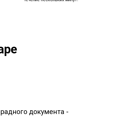
аре
радного документа -