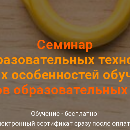
Семинар
разовательных техно
х особенностей об
ов образовательных
Обучение - бесплатно!
лектронный сертификат сразу после оплат