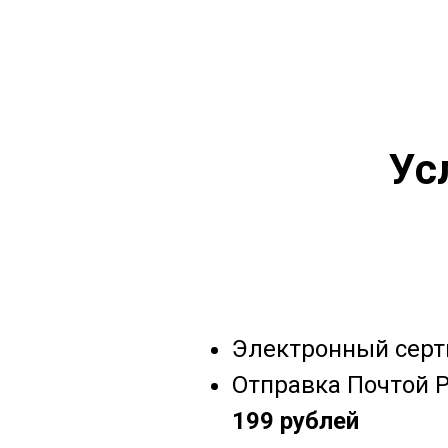
Ус
Электронный серт
Отправка Почтой Р
199 рублей