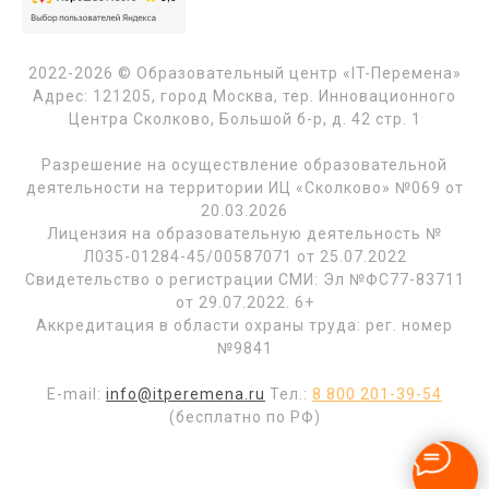
2022-2026 © Образовательный центр «IT-Перемена»
Адрес: 121205, город Москва, тер. Инновационного
Центра Сколково, Большой б-р, д. 42 стр. 1
Разрешение на осуществление образовательной
деятельности на территории ИЦ «Сколково» №069 от
20.03.2026
Лицензия на образовательную деятельность №
Л035-01284-45/00587071 от 25.07.2022
Свидетельство о регистрации СМИ: Эл №ФС77-83711
от 29.07.2022. 6+
Аккредитация в области охраны труда: рег. номер
№9841
E-mail:
info@itperemena.ru
Тел.:
8 800 201-39-54
(бесплатно по РФ)