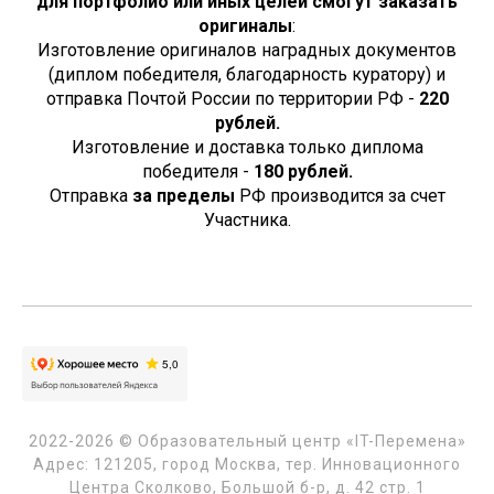
для портфолио или иных целей смогут заказать
оригиналы
:
Изготовление оригиналов наградных документов
(диплом победителя, благодарность куратору) и
отправка Почтой России по территории РФ -
220
рублей.
Изготовление и доставка только диплома
победителя -
180
рублей.
Отправка
за пределы
РФ производится за счет
Участника.
2022-2026 © Образовательный центр «IT-Перемена»
Адрес: 121205, город Москва, тер. Инновационного
Центра Сколково, Большой б-р, д. 42 стр. 1