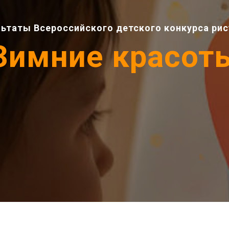
ьтаты Всероссийского детского конкурса ри
Зимние красот