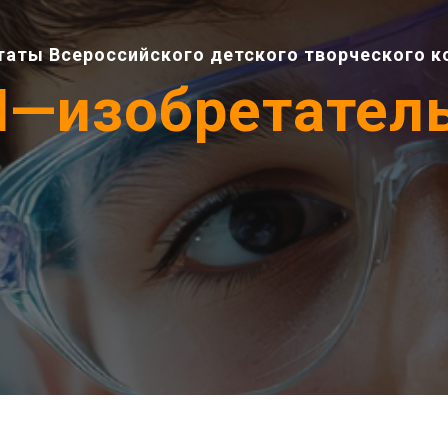
таты Всероссийского детского творческого к
Я—изобретатель