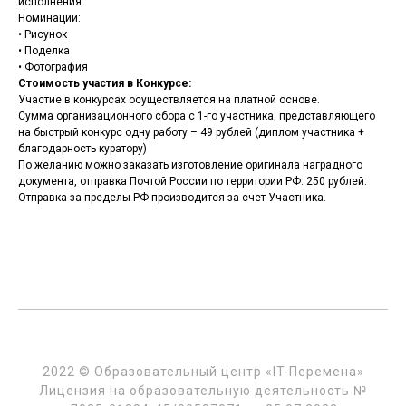
исполнения.
Номинации:
• Рисунок
• Поделка
• Фотография
Стоимость участия в Конкурсе:
Участие в конкурсах осуществляется на платной основе.
Сумма организационного сбора с 1-го участника, представляющего
на быстрый конкурс одну работу – 49 рублей (диплом участника +
благодарность куратору)
По желанию можно заказать изготовление оригинала наградного
документа, отправка Почтой России по территории РФ: 250 рублей.
Отправка за пределы РФ производится за счет Участника.
2022 © Образовательный центр «IT-Перемена»
Лицензия на образовательную деятельность №