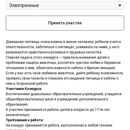
Принять участие
Домашние питомцы очень важны в жизни человека, ребенок учится
ответственности, заботиться о питомцах, ухаживать за ними, у него
развиваются нравственно-волевые и трудовые качества.
Главная задача этого конкурса — привлечь внимания детей к
проблемам защиты животных, воспитать чувства любви и бережное
отношение к ним, объяснить важность заботы о братьях меньших.
Если у вас есть своё любимое животное, дайте ребенку возможность
проявить свои таланты и показать его видение питомца и заботы о
нём в творческой работе.
Участники Конкурса:
Воспитанники дошкольных образовательных учреждений, учащиеся
общеобразовательных школ и учреждений дополнительного
образования.
К участию принимаются работы детей в возрасте до 17-ти лет
включительно.
Требования к работе:
На конкурс принимается работа, выполненная в любой технике