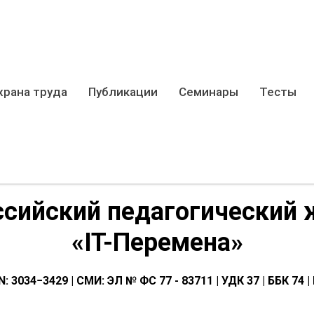
храна труда
Публикации
Семинары
Тесты
ссийский педагогический 
«IT-Перемена»
N: 3034−3429 | СМИ: ЭЛ № ФС 77 - 83711 | УДК 37 | ББК 74 |