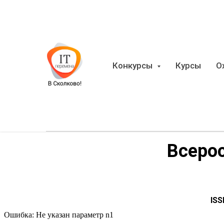
Конкурсы
Курсы
О
Всеро
ISS