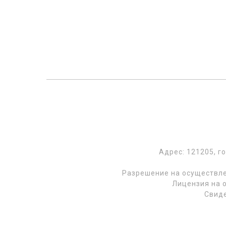
Адрес: 121205, г
Разрешение на осуществле
Лицензия на 
Свиде