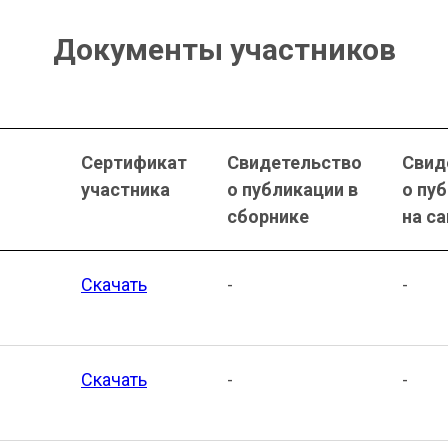
Документы участников
Сертификат
Свидетельство
Свид
участника
о публикации в
о пу
сборнике
на с
Скачать
-
-
Скачать
-
-