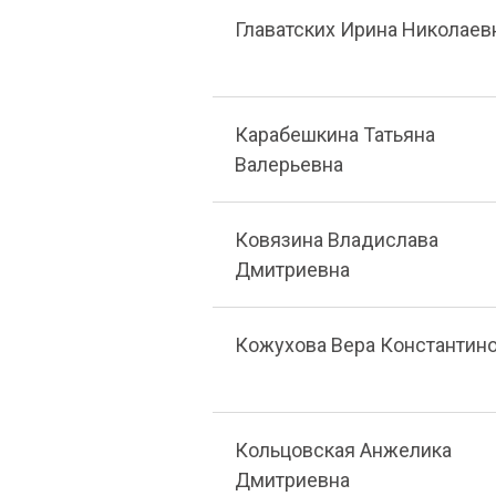
Главатских Ирина Николаев
Карабешкина Татьяна
Валерьевна
Ковязина Владислава
Дмитриевна
Кожухова Вера Константин
Кольцовская Анжелика
Дмитриевна