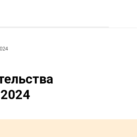
2024
тельства
 2024