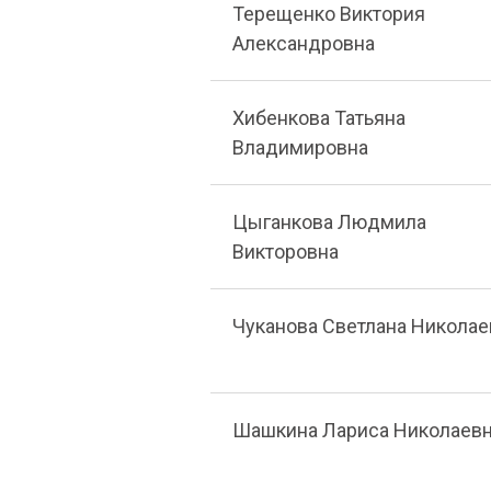
Терещенко Виктория
Александровна
Хибенкова Татьяна
Владимировна
Цыганкова Людмила
Викторовна
Чуканова Светлана Николае
Шашкина Лариса Николаев