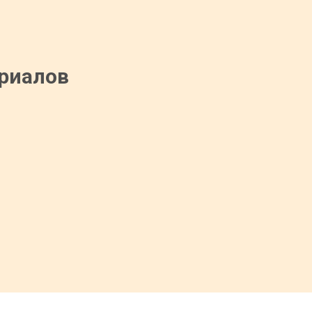
риалов