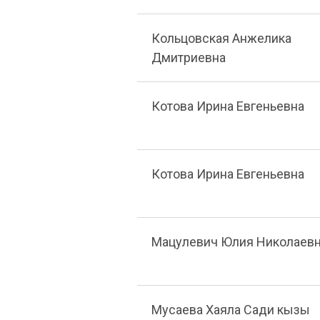
Кольцовская Анжелика
Дмитриевна
Котова Ирина Евгеньевна
Котова Ирина Евгеньевна
Мацулевич Юлия Николаев
Мусаева Хаяла Сади кызы