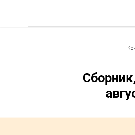
Ко
Сборник
авгу