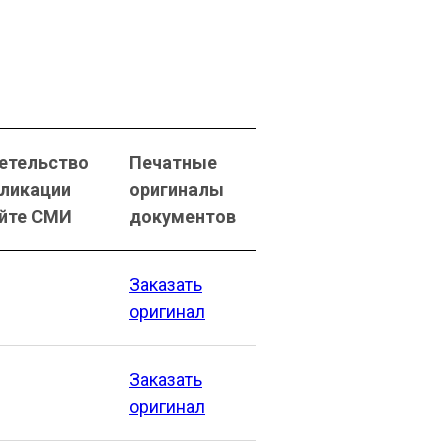
етельство
Печатные
бликации
оригиналы
айте СМИ
документов
Заказать
оригинал
Заказать
оригинал