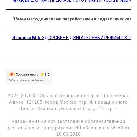
Мисюра Е.Ю.
КАК ПРЕКРАСЕН ЭТОТ МИР! (РУССКИЙ ЯЗЫК, 1
Обмен методическими разработками и педагогическим 
Игошева М.А.
ЗДОРОВЬЕ И ДВИГАТЕЛЬНЫЙ РЕЖИМ ШКОЛЬ
2022-2026 © Образовательный центр «IT-Перемена»
Адрес: 121205, город Москва, тер. Инновационного
Центра Сколково, Большой б-р, д. 42 стр. 1
Разрешение на осуществление образовательной
деятельности на территории ИЦ «Сколково» №069 от
20.03.2026