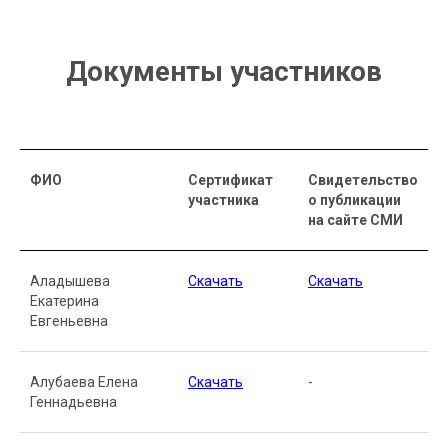
Документы участников
ФИО
Сертификат
Свидетельство
участника
о публикации
на сайте СМИ
Аладышева
Скачать
Скачать
Екатерина
Евгеньевна
Алубаева Елена
Скачать
-
Геннадьевна