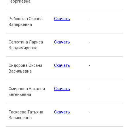
Георгиевна
Рябоштан Оксана
Скачать
-
Валерьевна
Селютина Лариса
Скачать
-
Владимировна
Сидорова Оксана
Скачать
-
Васильевна
Смирнова Наталья
Скачать
-
Евгеньевна
Таскаева Татьяна
Скачать
-
Васильевна