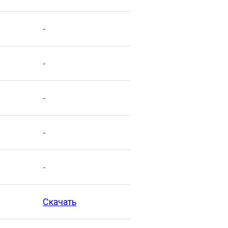
-
-
-
-
-
Скачать