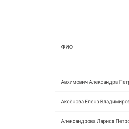
ФИО
Авхимович Александра Пет
Аксёнова Елена Владимиро
Александрова Лариса Петр