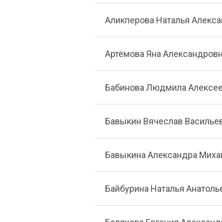
Аликперова Наталья Алекс
Артёмова Яна Александров
Бабинова Людмила Алексе
Бавыкин Вячеслав Василье
Бавыкина Александра Миха
Байбурина Наталья Анатоль