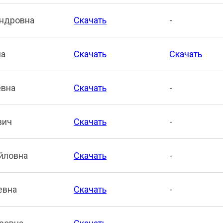
андровна
Скачать
-
на
Скачать
Скачать
евна
Скачать
-
вич
Скачать
-
йловна
Скачать
-
евна
Скачать
-