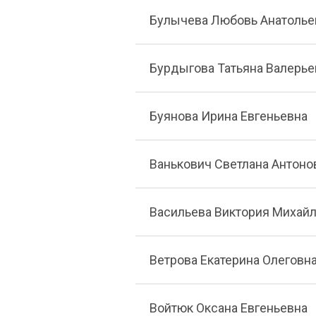
Булычева Любовь Анатолье
Бурдыгова Татьяна Валерье
Буянова Ирина Евгеньевна
Ванькович Светлана Антоно
Васильева Виктория Михай
Ветрова Екатерина Олеговн
Войтюк Оксана Евгеньевна