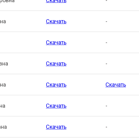
ровна
Скачать
-
вна
Скачать
-
Скачать
-
вна
Скачать
-
вна
Скачать
Скачать
на
Скачать
-
вна
Скачать
-