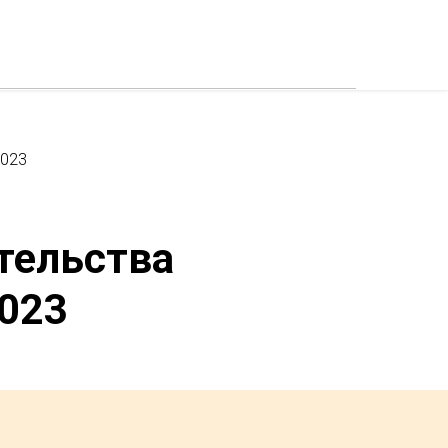
2023
тельства
2023