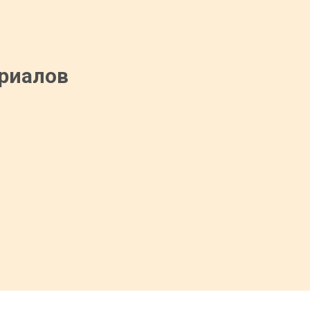
риалов