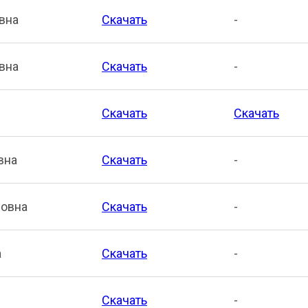
вна
Скачать
-
вна
Скачать
-
Скачать
Скачать
вна
Скачать
-
ловна
Скачать
-
а
Скачать
-
Скачать
-