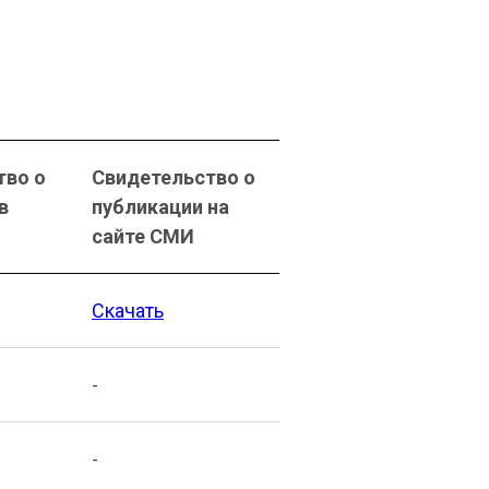
тво о
Свидетельство о
в
публикации на
сайте СМИ
Скачать
-
-