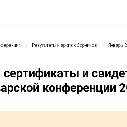
нференция
Результаты и архив сборников
Январь 
→
→
, сертификаты и свиде
арской конференции 