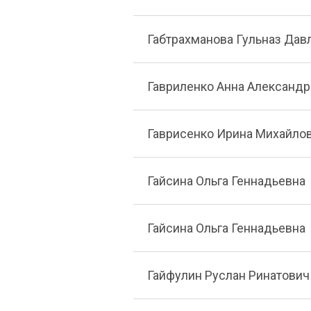
Габтрахманова Гульназ Дав
Гавриленко Анна Александ
Гаврисенко Ирина Михайло
Гайсина Ольга Геннадьевна
Гайсина Ольга Геннадьевна
Гайфулин Руслан Ринатович