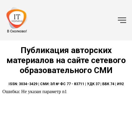
Публикация авторских
материалов на сайте сетевого
образовательного СМИ
ISSN: 3034−3429 | СМИ: ЭЛ № ФС 77 - 83711 | УДК 37 | ББК 74 | И92