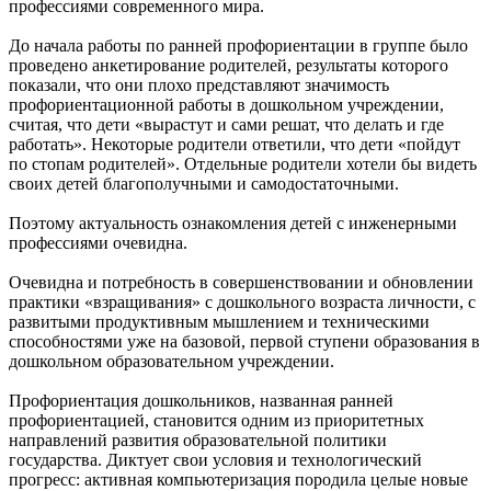
профессиями современного мира.
До начала работы по ранней профориентации в группе было
проведено анкетирование родителей, результаты которого
показали, что они плохо представляют значимость
профориентационной работы в дошкольном учреждении,
считая, что дети «вырастут и сами решат, что делать и где
работать». Некоторые родители ответили, что дети «пойдут
по стопам родителей». Отдельные родители хотели бы видеть
своих детей благополучными и самодостаточными.
Поэтому актуальность ознакомления детей с инженерными
профессиями очевидна.
Очевидна и потребность в совершенствовании и обновлении
практики «взращивания» с дошкольного возраста личности, с
развитыми продуктивным мышлением и техническими
способностями уже на базовой, первой ступени образования в
дошкольном образовательном учреждении.
Профориентация дошкольников, названная ранней
профориентацией, становится одним из приоритетных
направлений развития образовательной политики
государства. Диктует свои условия и технологический
прогресс: активная компьютеризация породила целые новые