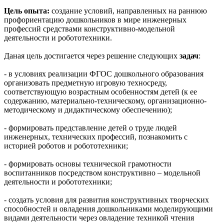
Цель опыта:
создание условий, направленных на раннюю
профориентацию дошкольников в мире инженерных
профессий средствами конструктивно-модельной
деятельности и робототехники.
Даная цель достигается через решение следующих
задач
:
- в условиях реализации ФГОС дошкольного образования
организовать предметную игровую техносреду,
соответствующую возрастным особенностям детей (к ее
содержанию, материально-техническому, организационно-
методическому и дидактическому обеспечению);
- формировать представление детей о труде людей
инженерных, технических профессий, познакомить с
историей роботов и робототехники;
- формировать основы технической грамотности
воспитанников посредством конструктивно – модельной
деятельности и робототехники;
- создать условия для развития конструктивных творческих
способностей и овладения дошкольниками моделирующими
видами деятельности через овладение техникой чтения