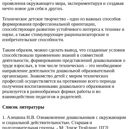
проявления окружающего мира, экспериментируя и создавая
нечто новое для себя и других.
Техническое детское творчество - одно из важных способов
формирования профессиональной ориентации,
способствующее развитию устойчивого интереса к технике и
науке, а также стимулирующее рационализаторские и
изобретательские способности.
Таким образом, можно сделать вывод, что созданные условия
способствовали применению знаний в совместной
деятельности, формированию представлений дошкольников о
труде взрослых, в том числе технических – это необходимое
направление деятельности дошкольной образовательной
организации. Знакомство детей с миром технических
профессий осуществляется на протяжении всего периода
получения воспитанниками дошкольного образования и
реализуется в разнообразных формах работы и во
взаимодействии педагогов и родителей.
Список литературы
1. Алешина Н.В. Ознакомление дошкольников с окружающим
и социальной действительностью. Старшая и
подготовительная группы. - М: Элизе Трэйдинг, ЦГЛ;