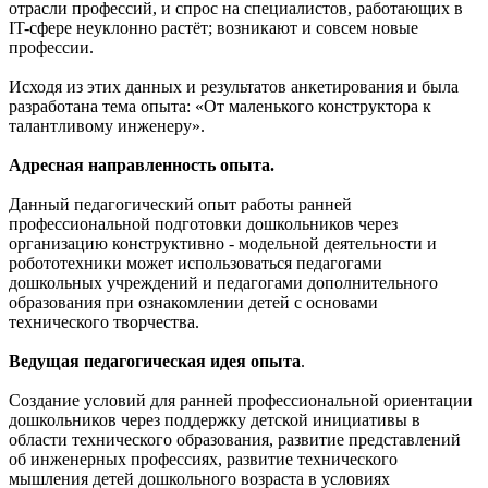
отрасли профессий, и спрос на специалистов, работающих в
IT-сфере неуклонно растёт; возникают и совсем новые
профессии.
Исходя из этих данных и результатов анкетирования и была
разработана тема опыта: «От маленького конструктора к
талантливому инженеру».
Адресная направленность опыта.
Данный педагогический опыт работы ранней
профессиональной подготовки дошкольников через
организацию конструктивно - модельной деятельности и
робототехники может использоваться педагогами
дошкольных учреждений и педагогами дополнительного
образования при ознакомлении детей с основами
технического творчества.
Ведущая педагогическая идея опыта
.
Создание условий для ранней профессиональной ориентации
дошкольников через поддержку детской инициативы в
области технического образования, развитие представлений
об инженерных профессиях, развитие технического
мышления детей дошкольного возраста в условиях