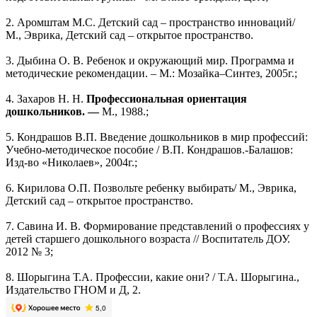
2. Аромштам М.С. Детский сад – пространство инноваций/
М., Эврика, Детский сад – открытое пространство.
3. Дыбина О. В. Ребенок и окружающий мир. Программа и
методические рекомендации. – М.: Мозайка–Синтез, 2005г.;
4. Захаров Н. Н.
Профессиональная ориентация
дошкольников. —
М., 1988.;
5. Кондрашов В.П. Введение дошкольников в мир профессий:
Учебно-методическое пособие / В.П. Кондрашов.-Балашов:
Изд-во «Николаев», 2004г.;
6. Кирилова О.П. Позвольте ребенку выбирать/ М., Эврика,
Детский сад – открытое пространство.
7. Савина И. В. Формирование представлений о профессиях у
детей старшего дошкольного возраста // Воспитатель ДОУ.
2012 № 3;
8. Шорыгина Т.А. Профессии, какие они? / Т.А. Шорыгина.,
Издательство ГНОМ и Д, 2.