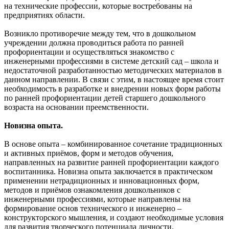
на технические профессии, которые востребованы на
предприятиях области.
Возникло противоречие между тем, что в дошкольном
учреждении должна проводиться работа по ранней
профориентации и осуществляться знакомство с
инженерными профессиями в системе детский сад – школа и
недостаточной разработанностью методических материалов в
данном направлении. В связи с этим, в настоящее время стоит
необходимость в разработке и внедрении новых форм работы
по ранней профориентации детей старшего дошкольного
возраста на основании преемственности.
Новизна опыта.
В основе опыта – комбинированное сочетание традиционных
и активных приёмов, форм и методов обучения,
направленных на развитие ранней профориентации каждого
воспитанника. Новизна опыта заключается в практическом
применении нетрадиционных и инновационных форм,
методов и приёмов ознакомления дошкольников с
инженерными профессиями, которые направлены на
формирование основ технического и инженерно –
конструкторского мышления, и создают необходимые условия
для развития творческого потенциала личности.