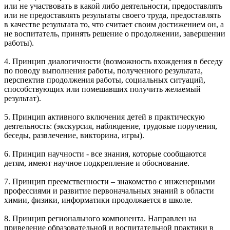
или не участвовать в какой либо деятельности, предоставлять
или не предоставлять результаты своего труда, предоставлять
в качестве результата то, что считает своим достижением он, а
не воспитатель, принять решение о продолжении, завершении
работы).
4. Принцип диалогичности (возможность вхождения в беседу
по поводу выполнения работы, полученного результата,
перспектив продолжения работы, социальных ситуаций,
способствующих или помешавших получить желаемый
результат).
5. Принцип активного включения детей в практическую
деятельность: (экскурсия, наблюдение, трудовые поручения,
беседы, развлечение, викторина, игры).
6. Принцип научности - все знания, которые сообщаются
детям, имеют научное подкрепление и обоснование.
7. Принцип преемственности – знакомство с инженерными
профессиями и развитие первоначальных знаний в области
химии, физики, информатики продолжается в школе.
8. Принцип регионального компонента. Направлен на
приведение образовательной и воспитательной практики в