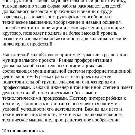
конструктивно – модельную деятельность и робототехнику,
так как именно такая форма работы раскрывает для детей
дошкольного возраста мир техники и знаний о труде
взрослых, развивает конструкторские способности и
техническое мышление, воображение и навыки общения,
способствует интерпретации и самовыражению, расширяет
кругозор, позволяет поднять на более высокий уровень
развитие познавательной активности дошкольников в мире
инженерных профессий.
Наш детский сад «Ёлочка» принимает участие в реализации
муниципального проекта «Ранняя профориентация в
дошкольных образовательных организациях как
составляющая муниципальной системы профориентационной
деятельности». В рамках работы над проектом детей
подготовительной группы знакомили с инженерными
профессиями. Каждый инженер в той или иной степени имеет
дело с техникой, с техническими объектами и
технологическими процессами. Поэтому интерес ребёнка к
технике, склонность к занятию с ней являются одним из
условий успешности его деятельности. Важны для него и
технические способности, техническая наблюдательность,
техническое мышление, пространственное воображение.
Технология опыта.