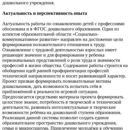
дошкольного учреждения.
Актуальность и перспективность опыта
Актуальность работы по ознакомлению детей с профессиями
обоснована и в ФГОС дошкольного образования. Один из
аспектов образовательной области «Социально-
коммуникативное развитие» направлен на достижение цели
формирования положительного отношения к труду.
Ознакомление с трудовой деятельностью взрослых имеет
решающее значение и для формирования у ребенка
первоначальных представлений о роли труда и значимости
профессий в жизни общества. Содержание работы строится на
обобщении идей ранней профориентации профессий
технической направленности и носит развивающий характер.
Проект призван формировать познавательные мотивы
дошкольников, дать возможность испытать себя в
приближённой к реальности игровой ситуации.
Предполагается средствами материала проекта формировать
целостное знание, потребность в творческой и технической
деятельности, развивать интеллектуальные и творческие
возможности ребёнка на дошкольной ступени образования.
Реализация данной системы позволит создать единое
образовательное пространство дошкольного учреждения,
семьи и микросоциума. Привлечение молодёжи к обучению