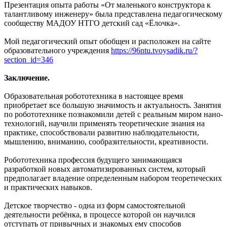
Презентация опыта работы «От маленького конструктора к
талантливому инженеру» была представлена педагогическому
сообществу МАДОУ НТГО детский сад «Ёлочка».
Мой педагогический опыт обобщен и расположен на сайте
образовательного учреждения
https://96ntu.tvoysadik.ru/?
section_id=346
Заключение.
Образовательная робототехника в настоящее время
приобретает все большую значимость и актуальность. Занятия
по робототехнике познакомили детей с реальным миром нано-
технологий, научили применять теоретические знания на
практике, способствовали развитию наблюдательности,
мышлению, вниманию, сообразительности, креативности.
Робототехника профессия будущего занимающаяся
разработкой новых автоматизированных систем, который
предполагает владение определенным набором теоретических
и практических навыков.
Детское творчество - одна из форм самостоятельной
деятельности ребёнка, в процессе которой он научился
отступать от привычных и знакомых ему способов