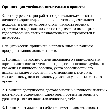
Организация учебно-воспитательного процесса
.
За основу реализации работы с дошкольниками взяты
личностно-ориентированный и системно - деятельностный
подходы, в центре которых стоит личность ребенка,
стремящаяся к развитию своего творческого потенциала,
удовлетворению своих познавательных потребностей и
интересов.
Специфические принципы, направленные на раннюю
профориентацию дошкольников:
1. Принцип личностно ориентированного взаимодействия
(организация воспитательного процесса на основе глубокого
уважения к личности ребенка, учета особенностей его
индивидуального развития, на отношении к нему как
сознательному, полноправному участнику воспитательного
процесса).
2. Принцип доступности, достоверности и научности знаний -
доступность содержания, характера и объема материала с
уровнем развития подготовленности детей;
3. Принцип открытости (ребенок имеет право участвовать