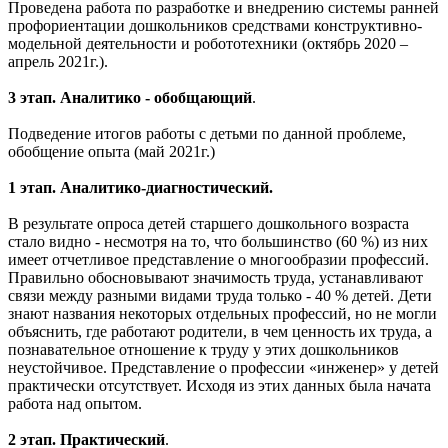
Проведена работа по разработке и внедрению системы ранней
профориентации дошкольников средствами конструктивно-
модельной деятельности и робототехники (октябрь 2020 –
апрель 2021г.).
3 этап. Аналитико - обобщающий
.
Подведение итогов работы с детьми по данной проблеме,
обобщение опыта (май 2021г.)
1 этап. Аналитико-диагностический.
В результате опроса детей старшего дошкольного возраста
стало видно - несмотря на то, что большинство (60 %) из них
имеет отчетливое представление о многообразии профессий.
Правильно обосновывают значимость труда, устанавливают
связи между разными видами труда только - 40 % детей. Дети
знают названия некоторых отдельных профессий, но не могли
объяснить, где работают родители, в чем ценность их труда, а
познавательное отношение к труду у этих дошкольников
неустойчивое. Представление о профессии «инженер» у детей
практически отсутствует. Исходя из этих данных была начата
работа над опытом.
2 этап. Практический
.