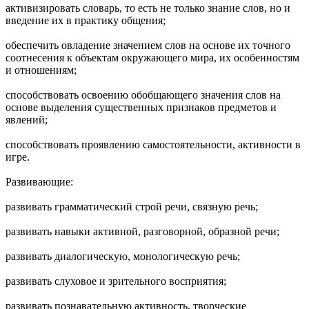
активизировать словарь, то есть не только знание слов, но и
введение их в практику общения;
обеспечить овладение значением слов на основе их точного
соотнесения к объектам окружающего мира, их особенностям
и отношениям;
способствовать освоению обобщающего значения слов на
основе выделения существенных признаков предметов и
явлений;
способствовать проявлению самостоятельности, активности в
игре.
Развивающие:
развивать грамматический строй речи, связную речь;
развивать навыки активной, разговорной, образной речи;
развивать диалогическую, монологическую речь;
развивать слуховое и зрительного восприятия;
развивать познавательную активность, творческие