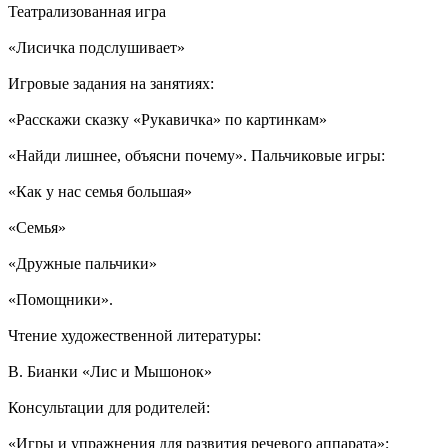
Театрализованная игра
«Лисичка подслушивает»
Игровые задания на занятиях:
«Расскажи сказку «Рукавичка» по картинкам»
«Найди лишнее, объясни почему». Пальчиковые игры:
«Как у нас семья большая»
«Семья»
«Дружные пальчики»
«Помощники».
Чтение художественной литературы:
В. Бианки «Лис и Мышонок»
Консультации для родителей:
«Игры и упражнения для развития речевого аппарата»;