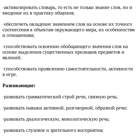
·активизировать словарь, то есть не только знание слов, но и
введение их в практику общения;
·обеспечить овладение значением слов на основе их точного
соотнесения к объектам окружающего мира, их особенностям
и отношениям;
·способствовать освоению обобщающего значения слов на
основе выделения существенных признаков предметов и
явлений;
·способствовать проявлению самостоятельности, активности
в игре.
Развивающие:
·развивать грамматический строй речи, связную речь;
·развивать навыки активной, разговорной, образной речи;
·развивать диалогическую, монологическую речь;
·развивать слуховое и зрительного восприятия;