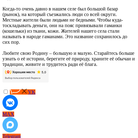
Когда-то очень давно в нашем селе был большой базар
(рынок), на который съезжались люди со всей округи.
Местные жители были людьми не бедными. Чтобы куда-
тоскладывать деньги, они на пояс привязывали гаманки
(кошельки) из ткани, кожи. Жителей нашего села стали
называть в народе гаманами. Это название сохранилось до
сих пор.
Любите свою Родину – большую и малую. Старайтесь больше
узнать о её истории, берегите её природу, храните её обычаи и
традиции, живите и трудитесь ради её блага.
VK
MAX
Telegram