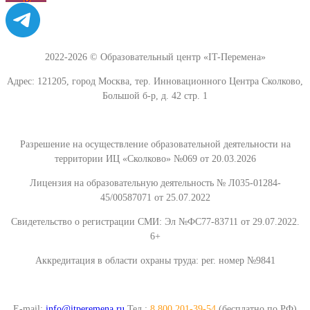
2022-2026 © Образовательный центр «IT-Перемена»
Адрес: 121205, город Москва, тер. Инновационного Центра Сколково,
Большой б-р, д. 42 стр. 1
Разрешение на осуществление образовательной деятельности на
территории ИЦ «Сколково» №069 от 20.03.2026
Лицензия на образовательную деятельность № Л035-01284-
45/00587071 от 25.07.2022
Свидетельство о регистрации СМИ: Эл №ФС77-83711 от 29.07.2022.
6+
Аккредитация в области охраны труда: рег. номер №9841
E-mail:
info@itperemena.ru
Тел.:
8 800 201-39-54
(бесплатно по РФ)