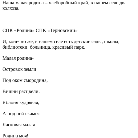
Наша малая родина – хлеборобный край, в нашем селе два
колхоза.
СПК «Родина» СПК «Терновский»
И, конечно же, в нашем селе есть детские сады, школы,
библиотеки, больница, красивый парк.
Малая родина-
Островок земли.
Под оком смородина,
Вишни расцвели.
Яблоня кудрявая,
А под ней скамья –
Ласковая малая
Родина моя!