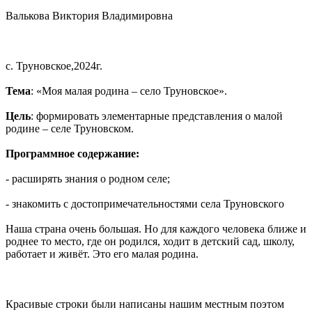
Валькова Виктория Владимировна
с. Труновское,2024г.
Тема
: «Моя малая родина – село Труновское».
Цель
: формировать элементарные представления о малой
родине – селе Труновском.
Программное содержание:
- расширять знания о родном селе;
- знакомить с достопримечательностями села Труновского
Наша страна очень большая. Но для каждого человека ближе и
роднее то место, где он родился, ходит в детский сад, школу,
работает и живёт. Это его малая родина.
Красивые строки были написаны нашим местным поэтом