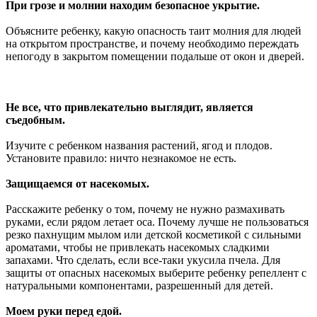
При грозе и молнии находим безопасное укрытие.
Объясните ребенку, какую опасность таит молния для людей
на открытом пространстве, и почему необходимо переждать
непогоду в закрытом помещении подальше от окон и дверей.
Не все, что привлекательно выглядит, является
съедобным.
Изучите с ребенком названия растений, ягод и плодов.
Установите правило: ничто незнакомое не есть.
Защищаемся от насекомых.
Расскажите ребенку о том, почему не нужно размахивать
руками, если рядом летает оса. Почему лучше не пользоваться
резко пахнущим мылом или детской косметикой с сильными
ароматами, чтобы не привлекать насекомых сладкими
запахами. Что сделать, если все-таки укусила пчела. Для
защиты от опасных насекомых выберите ребенку репеллент с
натуральными компонентами, разрешенный для детей.
Моем руки перед едой.