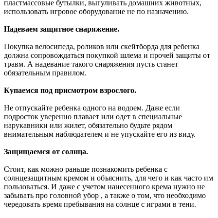
пластмассовые бутылки, выгуливать домашних животных,
использовать игровое оборудование не по назначению.
Надеваем защитное снаряжение.
Покупка велосипеда, роликов или скейтборда для ребенка
должна сопровождаться покупкой шлема и прочей защиты от
травм. А надевание такого снаряжения пусть станет
обязательным правилом.
Купаемся под присмотром взрослого.
Не отпускайте ребенка одного на водоем. Даже если
подросток уверенно плавает или одет в специальные
нарукавники или жилет, обязательно будьте рядом
внимательным наблюдателем и не упускайте его из виду.
Защищаемся от солнца.
Стоит, как можно раньше познакомить ребенка с
солнцезащитным кремом и объяснить, для чего и как часто им
пользоваться. И даже с учетом нанесенного крема нужно не
забывать про головной убор , а также о том, что необходимо
чередовать время пребывания на солнце с играми в тени.