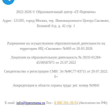
2022-2026 © Образовательный центр «IT-Перемена»
Адрес: 121205, город Москва, тер. Инновационного Центра Сколково,
Большой б-р, д. 42 стр. 1
Разрешение на осуществление образовательной деятельности на
территории ИЦ «Сколково» №069 от 20.03.2026
Лицензия на образовательную деятельность № Л035-01284-
45/00587071 от 25.07.2022
Свидетельство о регистрации СМИ: Эл №ФС77-83711 от 29.07.2022.
6+
Аккредитация в области охраны труда: рег. номер №9841
E-mail:
info@itperemena.ru
Тел.:
8 800 201-39-54
(бесплатно по РФ)