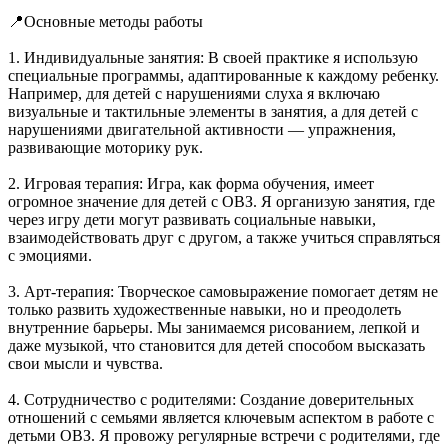
📍Основные методы работы
1. Индивидуальные занятия: В своей практике я использую
специальные программы, адаптированные к каждому ребенку.
Например, для детей с нарушениями слуха я включаю
визуальные и тактильные элементы в занятия, а для детей с
нарушениями двигательной активности — упражнения,
развивающие моторику рук.
2. Игровая терапия: Игра, как форма обучения, имеет
огромное значение для детей с ОВЗ. Я организую занятия, где
через игру дети могут развивать социальные навыки,
взаимодействовать друг с другом, а также учиться справляться
с эмоциями.
3. Арт-терапия: Творческое самовыражение помогает детям не
только развить художественные навыки, но и преодолеть
внутренние барьеры. Мы занимаемся рисованием, лепкой и
даже музыкой, что становится для детей способом высказать
свои мысли и чувства.
4. Сотрудничество с родителями: Создание доверительных
отношений с семьями является ключевым аспектом в работе с
детьми ОВЗ. Я провожу регулярные встречи с родителями, где