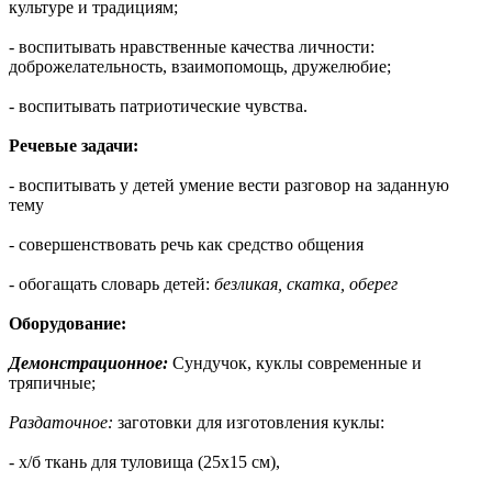
культуре и традициям;
- воспитывать нравственные качества личности:
доброжелательность, взаимопомощь, дружелюбие;
- воспитывать патриотические чувства.
Речевые задачи:
- воспитывать у детей умение вести разговор на заданную
тему
- совершенствовать речь как средство общения
- обогащать словарь детей:
безликая, скатка, оберег
Оборудование:
Демонстрационное:
Сундучок, куклы современные и
тряпичные;
Раздаточное:
заготовки для изготовления куклы:
- х/б ткань для туловища (25х15 см),