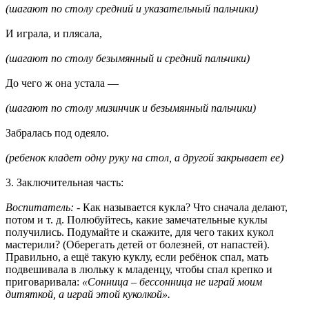
(шагают по столу средний и указательный пальчики)
И играла, и плясала,
(шагают по столу безымянный и средний пальчики)
До чего ж она устала —
(шагают по столу мизинчик и безымянный пальчики)
Забралась под одеяло.
(ребенок кладет одну руку на стол, а другой закрывает ее)
3. Заключительная часть:
Воспитатель:
- Как называется кукла? Что сначала делают,
потом и т. д. Полюбуйтесь, какие замечательные куклы
получились. Подумайте и скажите, для чего таких кукол
мастерили? (Оберегать детей от болезней, от напастей).
Правильно, а ещё такую куклу, если ребёнок спал, мать
подвешивала в люльку к младенцу, чтобы спал крепко и
приговаривала:
«Сонница – бессонница не играй моим
дитяткой, а играй этой куколкой».