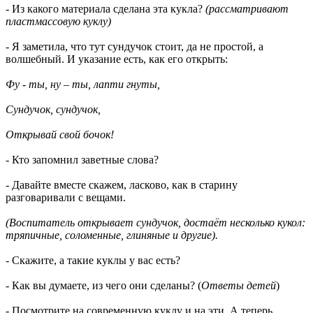
- Из какого материала сделана эта кукла?
(рассматривают
пластмассовую куклу)
- Я заметила, что тут сундучок стоит, да не простой, а
волшебный. И указание есть, как его открыть:
Фу - ты, ну – ты, лапти гнуты,
Сундучок, сундучок,
Открывай свой бочок!
- Кто запомнил заветные слова?
- Давайте вместе скажем, ласково, как в старину
разговаривали с вещами.
(Воспитатель открывает сундучок, достаёт несколько кукол:
тряпичные, соломенные, глиняные и другие).
- Скажите, а такие куклы у вас есть?
- Как вы думаете, из чего они сделаны? (
Ответы детей
)
- Посмотрите на современную куклу и на эти. А теперь,