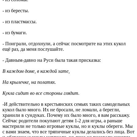
- из бересты.
- из пластмассы.
- из бумаги.
- Поиграли, отдохнули, а сейчас посмотрите на этих кукол
ещё раз, да меня послушайте.
- Давным-давно на Руси была такая присказка:
В каждом доме, в каждой хате,
На крылечке, на полатях.
Кукла сидит во все стороны глядит.
-И действительно в крестьянских семьях таких самодельных
кукол было много. Их не бросали, не ломали, а берегли,
хранили в сундуках. Почему их было много, я вам расскажу.
Сейчас родители покупают детям 1-2 для игры, а раньше
мастерили не только игровые куклы, но и куклы обереги. Мы
с вами знаем, что все тряпичные куклы делались без лица. Вот