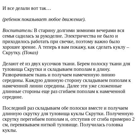
И все делали вот так…
(ребенок показывает любое движение).
Воспитатель
: В старину долгими зимними вечерами вся
семья садилась за рукоделие. Электричества не было и
приходилось работать при свечке, поэтому важно было
хорошее зрение. А теперь я вам покажу, как сделать куклу –
Скрутку.
(Показ)
Делают её из двух кусочков ткани. Берем полоску ткани для
туловища Скрутки и складываем пополам в длину.
Разворачиваем ткань и получаем намеченную линию
середины. Каждую длинную сторону складываем пополам к
намеченной линии середины. Далее эти уже сложенные
длинные стороны еще раз сгибаем пополам к намеченной
середине.
Последний раз складываем обе полоски вместе и получаем
длинную скрутку для туловища куклы Скрутки. Полученную
скрутку перегибаем пополам и, отступив от сгиба примерно 2
см, перевязываем ниткой туловище. Получилась головка
куклы.