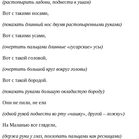
(растопырить ладони, поднести к ушам)
Вот с такими носами,
(показать длинный нос двумя растопыренными руками)
Вот с такими усами,
(очертить пальцами длинные «гусарские» усы)
Вот с такой головой,
(очертить большой круг вокруг головы)
Вот с такой бородой.
(показать руками большую окладистую бороду)
Они не пили, не ели
(одной рукой поднести ко рту «чашку», другой – ложку»)
На Маланью все глядели,
(держа руки у глаз, похлопать пальцами как ресницами)