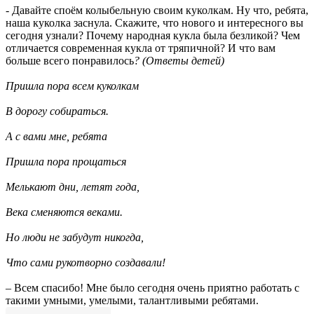
- Давайте споём колыбельную своим куколкам. Ну что, ребята,
наша куколка заснула. Скажите, что нового и интересного вы
сегодня узнали? Почему народная кукла была безликой? Чем
отличается современная кукла от тряпичной? И что вам
больше всего понравилось
? (Ответы детей)
Пришла пора всем куколкам
В дорогу собираться.
А с вами мне, ребята
Пришла пора прощаться
Мелькают дни, летят года,
Века сменяются веками.
Но люди не забудут никогда,
Что сами рукотворно создавали!
– Всем спасибо! Мне было сегодня очень приятно работать с
такими умными, умелыми, талантливыми ребятами.