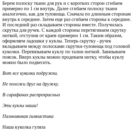
Берем полоску ткани для рук и с коротких сторон сгибаем
примерно по 1 см внутрь. Далее сгибаем полоску ткани
аналогично, как для туловища. Сначала по длинным сторонам
внутрь к середине. Затем еще раз сгибаем стороны к середине.
И последний раз складываем стороны вместе. Получилась
скрутка для ручек. С каждой стороны перетягиваем скрутку
ниткой, отступив от краев примерно 1 см. Таким образом,
оформляем ладошки у куклы. Теперь скрутку - ручек
вкладываем между полосками скрутки-туловища под головой
куколки. Перевязываем куклу по талии ниткой. Завязываем
поясок. Вверх куклы можно продеваем нитку, чтобы куклу
можно было подвесить.
Вот все куколки подружки.
Не похожи друг на дружку.
В сарафанах распрекрасных
Эти куклы наши!
Пальчиковая гимнастика
Наша куколка гуляла