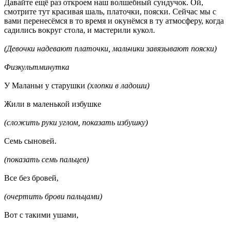
Давайте ещё раз откроем наш волшебный сундучок. Ой,
смотрите тут красивая шаль, платочки, пояски. Сейчас мы с
вами перенесёмся в то время и окунёмся в ту атмосферу, когда
садились вокруг стола, и мастерили кукол.
(Девочки надевают платочки, мальчики завязывают пояски)
Физкультминутка
У Маланьи у старушки
(хлопки в ладоши)
Жили в маленькой избушке
(сложить руки углом, показать избушку)
Семь сыновей.
(показать семь пальцев)
Все без бровей,
(очертить брови пальцами)
Вот с такими ушами,