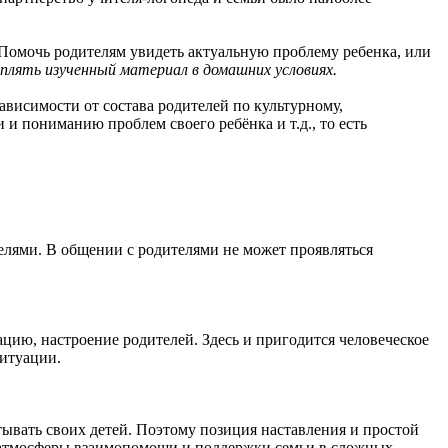
 Помочь родителям увидеть актуальную проблему ребенка, или
плять изученный материал в домашних условиях.
висимости от состава родителей по культурному,
и пониманию проблем своего ребёнка и т.д., то есть
елями. В общении с родителями не может проявляться
уацию, настроение родителей. Здесь и пригодится человеческое
ситуации.
ывать своих детей. Поэтому позиция наставления и простой
е атмосферы взаимопомощи и поддержки семьи в сложных