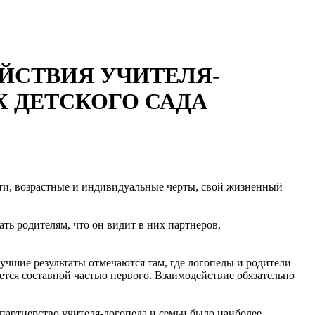
ЙСТВИЯ УЧИТЕЛЯ-
Х ДЕТСКОГО САДА
сти, возрастные и индивидуальные черты, свой жизненный
ть родителям, что он видит в них партнеров,
учшие результаты отмечаются там, где логопеды и родители
яется составной частью первого. Взаимодействие обязательно
 партнерство учителя-логопеда и семьи было наиболее