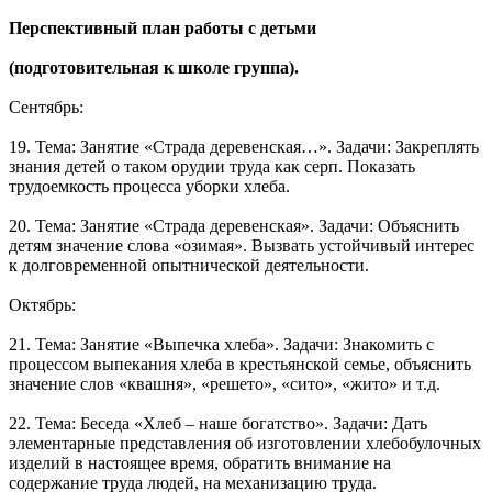
Перспективный план работы с детьми
(подготовительная к школе группа).
Сентябрь:
19. Тема: Занятие «Страда деревенская…». Задачи: Закреплять
знания детей о таком орудии труда как серп. Показать
трудоемкость процесса уборки хлеба.
20. Тема: Занятие «Страда деревенская». Задачи: Объяснить
детям значение слова «озимая». Вызвать устойчивый интерес
к долговременной опытнической деятельности.
Октябрь:
21. Тема: Занятие «Выпечка хлеба». Задачи: Знакомить с
процессом выпекания хлеба в крестьянской семье, объяснить
значение слов «квашня», «решето», «сито», «жито» и т.д.
22. Тема: Беседа «Хлеб – наше богатство». Задачи: Дать
элементарные представления об изготовлении хлебобулочных
изделий в настоящее время, обратить внимание на
содержание труда людей, на механизацию труда.