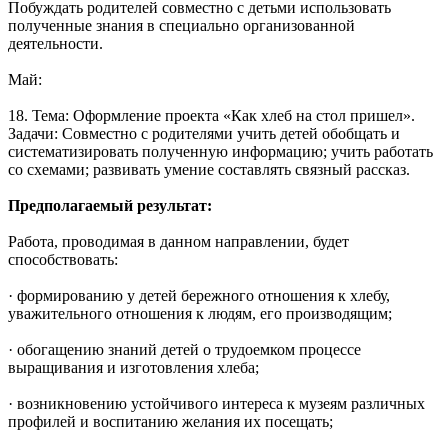
Побуждать родителей совместно с детьми использовать
полученные знания в специально организованной
деятельности.
Май:
18. Тема: Оформление проекта «Как хлеб на стол пришел».
Задачи: Совместно с родителями учить детей обобщать и
систематизировать полученную информацию; учить работать
со схемами; развивать умение составлять связный рассказ.
Предполагаемый результат:
Работа, проводимая в данном направлении, будет
способствовать:
· формированию у детей бережного отношения к хлебу,
уважительного отношения к людям, его производящим;
· обогащению знаний детей о трудоемком процессе
выращивания и изготовления хлеба;
· возникновению устойчивого интереса к музеям различных
профилей и воспитанию желания их посещать;