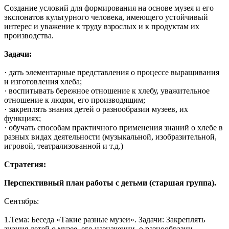
Создание условий для формирования на основе музея и его
экспонатов культурного человека, имеющего устойчивый
интерес и уважение к труду взрослых и к продуктам их
производства.
Задачи:
· дать элементарные представления о процессе выращивания
и изготовления хлеба;
· воспитывать бережное отношение к хлебу, уважительное
отношение к людям, его производящим;
· закреплять знания детей о разнообразии музеев, их
функциях;
· обучать способам практичного применения знаний о хлебе в
разных видах деятельности (музыкальной, изобразительной,
игровой, театрализованной и т.д.)
Стратегия:
Перспективный план работы с детьми (старшая группа).
Сентябрь:
1.Тема: Беседа «Такие разные музеи». Задачи: Закреплять
знания детей о музее, его назначении, о разнообразии