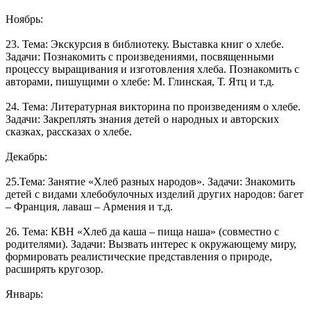
Ноябрь:
23. Тема: Экскурсия в библиотеку. Выставка книг о хлебе.
Задачи: Познакомить с произведениями, посвященными
процессу выращивания и изготовления хлеба. Познакомить с
авторами, пишущими о хлебе: М. Глинская, Т. Ятц и т.д.
24. Тема: Литературная викторина по произведениям о хлебе.
Задачи: Закреплять знания детей о народных и авторских
сказках, рассказах о хлебе.
Декабрь:
25.Тема: Занятие «Хлеб разных народов». Задачи: Знакомить
детей с видами хлебобулочных изделий других народов: багет
– Франция, лаваш – Армения и т.д.
26. Тема: КВН «Хлеб да каша – пища наша» (совместно с
родителями). Задачи: Вызвать интерес к окружающему миру,
формировать реалистические представления о природе,
расширять кругозор.
Январь: