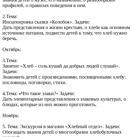
профилей, о правилах поведения в нем.
2.Тема:
Инсценировка сказки «Колобок». Задачи:
Дать представления о жизни крестьян, о хлебе как основном
источнике питания, подвести детей к тому, что хлеб нужно
беречь.
Октябрь:
3.Тема:
Занятие «Хлеб – соль кушай да добрых людей слушай».
Задачи:
Знакомить детей с произведениями, посвященными хлебу:
пословицы, поговорки, стихи.
4.Тема:
«
Что такое злаки?» Задачи:
Дать элементарные представления о злаковых культурах, о
блюдах, которые из них можно приготовить.
Ноябрь:
5. Тема: Экскурсия в магазин «Хлебный отдел». Задачи:
Обогащать знания детей о многообразии хлебобулочных