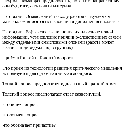
штурма в командах предположить, по каким направлениям
они будут изучать новый материал.
На стадии "Осмысление" по ходу работы с изучаемым
материалом вносятся исправления и дополнения в кластер.
На стадии "Рефлексия": заполнение их на основе новой
информации, установление причинно-следственных связей
между отдельными смысловыми блоками (работа может
вестись индивидуально, в группах).
Приём «Тонкий и Толстый вопрос»
Это прием из технологии развития критического мышления
используется для организации взаимоопроса.
Тонкий вопрос предполагает однозначный краткий ответ.
Толстый вопрос предполагает ответ развернутый.
«Тонкие» вопросы
«Толстые» вопросы
Что обозначает причастие?