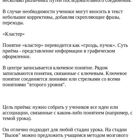
несколько различных путей последовательного соединения.
В случае необходимости ученики могут вносить в текст
небольшие коррективы, добавляя скрепляющие фразы,
переходы.
«Кластер»
Понятие «кластер» переводится как «гроздь, пучок». Суть
приёма - представление информации в графическом
оформлении.
В центре записывается ключевое понятие. Рядом
записываются понятия, связанные с ключевым. Ключевое
понятие соединяется линиями или стрелками со всеми
понятиями "второго уровня".
Цель приёма: нужно собрать у учеников все идеи или
ассоциации, связанные с каким-либо понятием (например, с
темой урока).
Он отлично подходит для любой стадии урока. На стадии
"Вызов" можно предложить учащимся методом мозгового