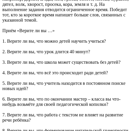
дятел, волк, хворост, просека, кора, земля и т. д. На
выполнение задания отводится ограниченное время. Победит
тот, кто за короткое время напишет больше слов, связанных с
указанной темой.
Приём «Верите ли вы …»
1. Верите ли вы, что можно детей научить учиться?
2. Верите ли вы, что урок длится 40 минут?
3. Верите ли вы, что школа может существовать без детей?
4. Верите ли вы, что всё это происходит ради детей?
5. Верите ли вы, что учитель находится в постоянном поиске
новых идей?
6. Верите ли вы, что по окончании мастер – класса вы что-
нибудь возьмёте для своей педагогической копилки?
7. Верите ли вы, что работа с текстом не влияет на развитие
речи ребёнка?
8. Верите ли вы, что формирование читательской грамотности