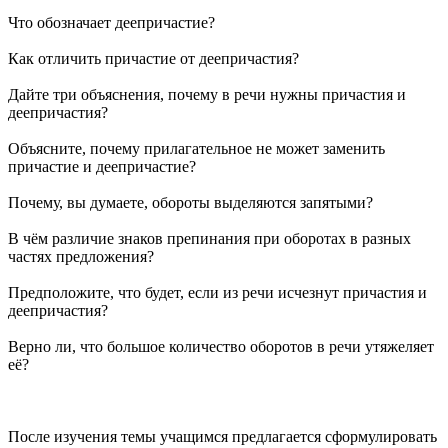
Что обозначает деепричастие?
Как отличить причастие от деепричастия?
Дайте три объяснения, почему в речи нужны причастия и
деепричастия?
Объясните, почему прилагательное не может заменить
причастие и деепричастие?
Почему, вы думаете, обороты выделяются запятыми?
В чём различие знаков препинания при оборотах в разных
частях предложения?
Предположите, что будет, если из речи исчезнут причастия и
деепричастия?
Верно ли, что большое количество оборотов в речи утяжеляет
её?
После изучения темы учащимся предлагается сформулировать