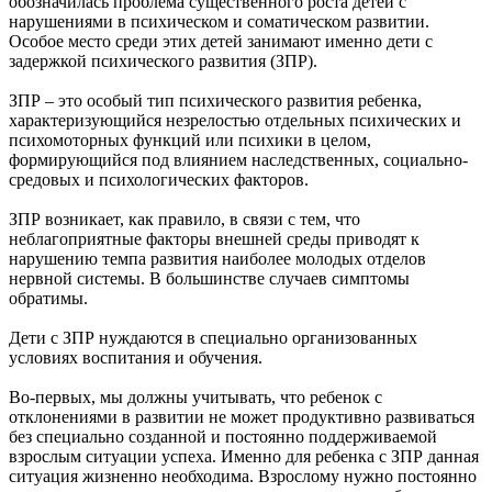
обозначилась проблема существенного роста детей с
нарушениями в психическом и соматическом развитии.
Особое место среди этих детей занимают именно дети с
задержкой психического развития (ЗПР).
ЗПР – это особый тип психического развития ребенка,
характеризующийся незрелостью отдельных психических и
психомоторных функций или психики в целом,
формирующийся под влиянием наследственных, социально-
средовых и психологических факторов.
ЗПР возникает, как правило, в связи с тем, что
неблагоприятные факторы внешней среды приводят к
нарушению темпа развития наиболее молодых отделов
нервной системы. В большинстве случаев симптомы
обратимы.
Дети с ЗПР нуждаются в специально организованных
условиях воспитания и обучения.
Во-первых, мы должны учитывать, что ребенок с
отклонениями в развитии не может продуктивно развиваться
без специально созданной и постоянно поддерживаемой
взрослым ситуации успеха. Именно для ребенка с ЗПР данная
ситуация жизненно необходима. Взрослому нужно постоянно