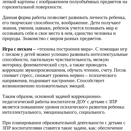
лепкой картины с изображением полуобъёмных предметов на
горизонтальной поверхности.
Данная форма работы позволяет развивать личность ребенка,
его творческие способности, воображение. Дети получают
знания, умения, навыки, ребенок учится познавать мир и
осознавать себя и свое место в нем, единство человека и
природы. Знакомство с миром разных предметов.
Игра с песком –
«техника построения мира». С помощью игр
с песком у детей можно успешно развивать интеллектуальные
способности, тактильную чувствительность, мелкую
моторику, фонематический слух, а также проводить
коррекции звукопроизношения, обучать чтению, счету. Песок
снимает стресс, снижает уровень нервно – психического
напряжения, поднимает настроение. Способствует
возникновению положительных эмоций.
Таким образом, основной задачей коррекционно-
педагогической работы воспитателя ДОУ с детьми с ЗПР
является повышение уровня психического развития ребенка:
интеллектуального, эмоционального, социального.
При планировании образовательной деятельности с детьми с
ЗПР воспитателями ставятся такие задачи, как: обеспечение