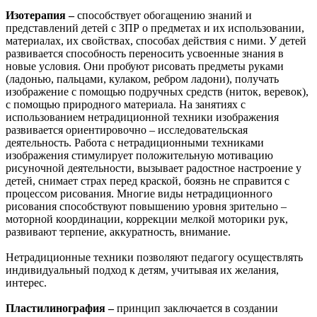
Изотерапия –
способствует обогащению знаний и
представлений детей с ЗПР о предметах и их использовании,
материалах, их свойствах, способах действия с ними. У детей
развивается способность переносить усвоенные знания в
новые условия. Они пробуют рисовать предметы руками
(ладонью, пальцами, кулаком, ребром ладони), получать
изображение с помощью подручных средств (ниток, веревок),
с помощью природного материала. На занятиях с
использованием нетрадиционной техники изображения
развивается ориентировочно – исследовательская
деятельность. Работа с нетрадиционными техниками
изображения стимулирует положительную мотивацию
рисуночной деятельности, вызывает радостное настроение у
детей, снимает страх перед краской, боязнь не справится с
процессом рисования. Многие виды нетрадиционного
рисования способствуют повышению уровня зрительно –
моторной координации, коррекции мелкой моторики рук,
развивают терпение, аккуратность, внимание.
Нетрадиционные техники позволяют педагогу осуществлять
индивидуальный подход к детям, учитывая их желания,
интерес.
Пластилинография –
принцип заключается в создании