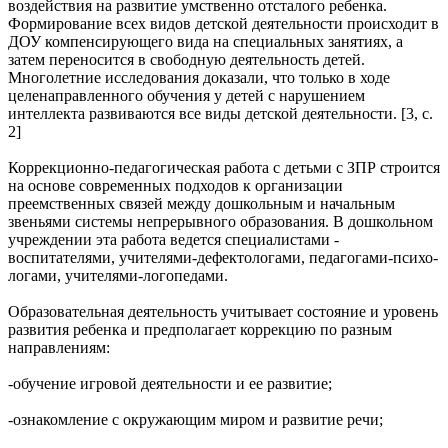
воздействия на развитие умственно отсталого ребенка.
Формирование всех видов детской деятельности происходит в
ДОУ компенсирующего вида на специальных занятиях, а
затем переносится в свободную деятельность детей.
Многолетние исследования доказали, что только в ходе
целенаправленного обучения у детей с нарушением
интеллекта развиваются все виды детской деятельности. [3, с.
2]
Коррекционно-педагогическая работа с детьми с ЗПР строится
на основе современных подходов к организации
преемственных связей между дошкольным и начальным
звеньями системы непрерывного образования. В дошкольном
учреждении эта работа ведется специалистами -
воспитателями, учителями-дефектологами, педагогами-психо-
логами, учителями-логопедами.
Образовательная деятельность учитывает состояние и уровень
развития ребенка и предполагает коррекцию по разным
направлениям:
-обучение игровой деятельности и ее развитие;
-ознакомление с окружающим миром и развитие речи;