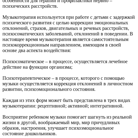
особенности для терапии и профилактики нервно –
психических расстройств.
Музыкотерапия используется при работе с детьми с задержкой
психического развития с целью коррекции эмоциональных
отклонений, страхов, двигательных и речевых расстройств,
психосоматических заболеваний, отклонений в поведении. В
настоящее время музыкотерапия является самостоятельным
психокоррекционным направлением, имеющим в своей
основе два аспекта воздействия:
Психосоматическое – в процессе, осуществляется лечебное
действие на функции организма;
Психотерапевтическое – в процессе, которого с помощью
музыки осуществляется коррекция отклонений в личностном
развитии, психоэмоционального состояния.
Каждая из этих форм может быть представлена в трех видах
музыкотерапии: рецептивной; активной; интегративной.
Восприятие ребенком музыки помогает шагнуть из реальной
жизни в другой, воображаемый мир, мир причудливых
образов, настроения, улучшает психоэмоциональное
состояние дошкольников.