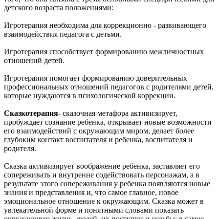
детского возраста положениями:
Игротерапия необходима для коррекционно - развивающего
взаимодействия педагога с детьми.
Игротерапия способствует формированию межличностных
отношений детей.
Игротерапия помогает формированию доверительных
профессиональных отношений педагогов с родителями детей,
которые нуждаются в психологической коррекции.
Сказкотерапия
- сказочная метафора активизирует,
пробуждает сознание ребенка, открывает новые возможности
его взаимодействий с окружающим миром, делает более
глубоким контакт воспитателя и ребенка, воспитателя и
родителя.
Сказка активизирует воображение ребенка, заставляет его
сопереживать и внутренне содействовать персонажам, а в
результате этого сопереживания у ребенка появляются новые
знания и представления и, что самое главное, новое
эмоциональное отношение к окружающим. Сказка может в
увлекательной форме и понятными словами показать
окружающую жизнь, людей, их поступки и судьбы; в самое