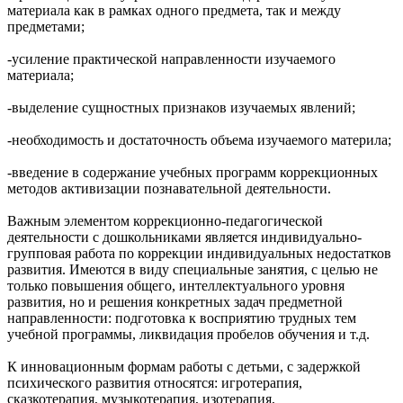
материала как в рамках одного предмета, так и между
предметами;
-усиление практической направленности изучаемого
материала;
-выделение сущностных признаков изучаемых явлений;
-необходимость и достаточность объема изучаемого материла;
-введение в содержание учебных программ коррекционных
методов активизации познавательной деятельности.
Важным элементом коррекционно-педагогической
деятельности с дошкольниками является индивидуально-
групповая работа по коррекции индивидуальных недостатков
развития. Имеются в виду специальные занятия, с целью не
только повышения общего, интеллектуального уровня
развития, но и решения конкретных задач предметной
направленности: подготовка к восприятию трудных тем
учебной программы, ликвидация пробелов обучения и т.д.
К инновационным формам работы с детьми, с задержкой
психического развития относятся: игротерапия,
сказкотерапия, музыкотерапия, изотерапия,