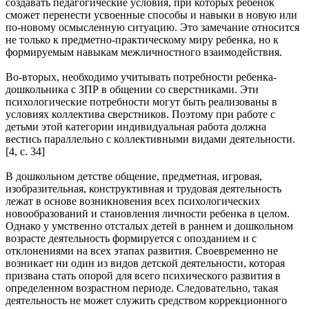
создавать педагогические условия, при которых ребенок
сможет перенести усвоенные способы и навыки в новую или
по-новому осмысленную ситуацию. Это замечание относится
не только к предметно-практическому миру ребенка, но к
формируемым навыкам межличностного взаимодействия.
Во-вторых, необходимо учитывать потребности ребенка-
дошкольника с ЗПР в общении со сверстниками. Эти
психологические потребности могут быть реализованы в
условиях коллектива сверстников. Поэтому при работе с
детьми этой категории индивидуальная работа должна
вестись параллельно с коллективными видами деятельности.
[4, с. 34]
В дошкольном детстве общение, предметная, игровая,
изобразительная, конструктивная и трудовая деятельность
лежат в основе возникновения всех психологических
новообразований и становления личности ребенка в целом.
Однако у умственно отсталых детей в раннем и дошкольном
возрасте деятельность формируется с опозданием и с
отклонениями на всех этапах развития. Своевременно не
возникает ни один из видов детской деятельности, которая
призвана стать опорой для всего психического развития в
определенном возрастном периоде. Следовательно, такая
деятельность не может служить средством коррекционного