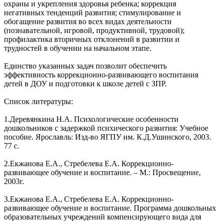
охраны и укрепления здоровья ребенка; коррекция
негативных тенденций развития; стимулирование и
обогащение развития во всех видах деятельности
(познавательной, игровой, продуктивной, трудовой);
профилактика вторичных отклонений в развитии и
трудностей в обучении на начальном этапе.
Единство указанных задач позволит обеспечить
эффективность коррекционно-развивающего воспитания
детей в ДОУ и подготовки к школе детей с ЗПР.
Список литературы:
1.Деревянкина Н.А. Психологические особенности
дошкольников с задержкой психического развития: Учебное
пособие. Ярославль: Изд-во ЯГПУ им. К.Д.Ушинского, 2003.
77 с.
2.Екжанова Е.А., Стребелева Е.А. Коррекционно-
развивающее обучение и воспитание. – М.: Просвещение,
2003г.
3.Екжанова Е.А., Стребелева Е.А. Коррекционно-
развивающее обучение и воспитание. Программа дошкольных
образовательных учреждений компенсирующего вида для