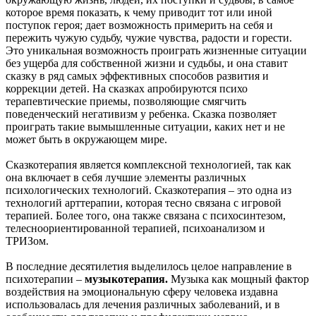
которое время показать, к чему приводит тот или иной
поступок героя; дает возможность примерить на себя и
пережить чужую судьбу, чужие чувства, радости и горести.
Это уникальная возможность проиграть жизненные ситуации
без ущерба для собственной жизни и судьбы, и она ставит
сказку в ряд самых эффективных способов развития и
коррекции детей. На сказках апробируются психо
терапевтические приемы, позволяющие смягчить
поведенческий негативизм у ребенка. Сказка позволяет
проиграть такие вымышленные ситуации, каких нет и не
может быть в окружающем мире.
Сказкотерапия является комплексной технологией, так как
она включает в себя лучшие элементы различных
психологических технологий. Сказкотерапия – это одна из
технологий арттерапии, которая тесно связана с игровой
терапией. Более того, она также связана с психосинтезом,
телесноориентированной терапией, психоанализом и
ТРИЗом.
В последние десятилетия выделилось целое направление в
психотерапии –
музыкотерапия.
Музыка как мощный фактор
воздействия на эмоциональную сферу человека издавна
использовалась для лечения различных заболеваний, и в