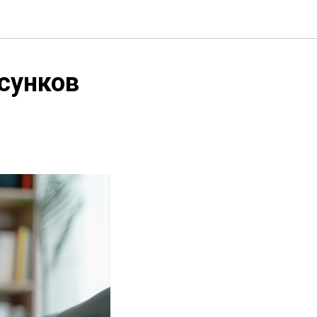
сунков