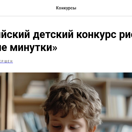
Конкурсы
йский детский конкурс ри
е минутки»
ЕРШЕН