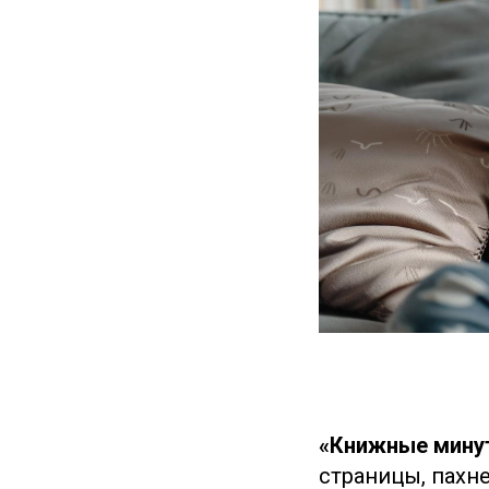
«Книжные мину
страницы, пахн