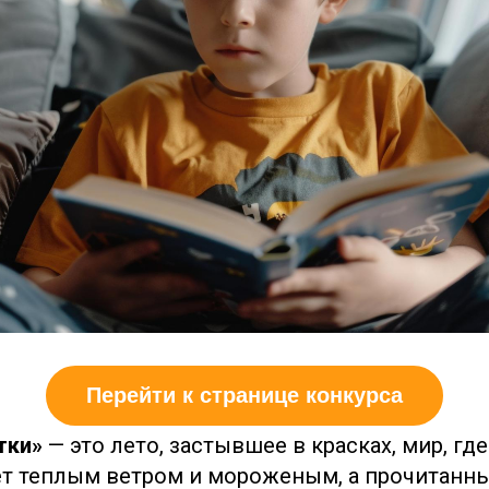
тки»
— это лето, застывшее в красках, мир, гд
ет теплым ветром и мороженым, а прочитанн