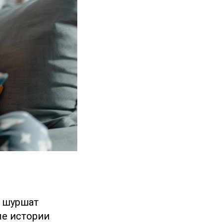
е шуршат
ые истории