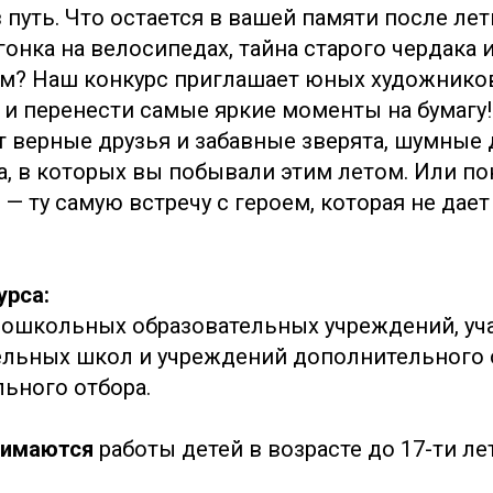
в путь. Что остается в вашей памяти после лет
онка на велосипедах, тайна старого чердака 
м? Наш конкурс приглашает юных художнико
и перенести самые яркие моменты на бумагу!
т верные друзья и забавные зверята, шумные
, в которых вы побывали этим летом. Или п
— ту самую встречу с героем, которая не дает
урса:
дошкольных образовательных учреждений, уч
льных школ и учреждений дополнительного 
льного отбора.
инимаются
работы
детей в возрасте до 17-ти ле