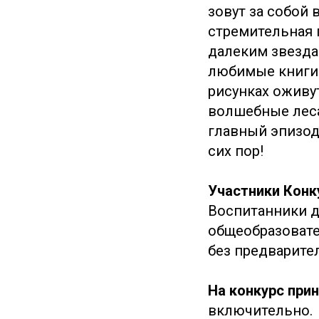
зовут за собой 
стремительная г
далеким звезда
любимые книги 
рисунках оживу
волшебные леса
главный эпизод 
сих пор!
Участники Конк
Воспитанники 
общеобразовате
без предварите
На конкурс пр
включительно.