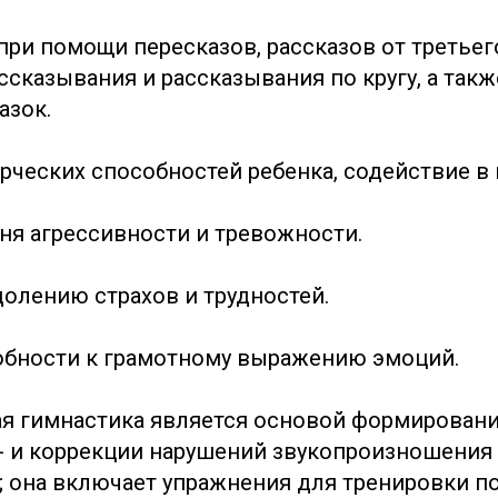
при помощи пересказов, рассказов от третьег
ссказывания и рассказывания по кругу, а так
азок.
рческих способностей ребенка, содействие в 
ня агрессивности и тревожности.
долению страхов и трудностей.
обности к грамотному выражению эмоций.
я гимнастика является основой формирован
 - и коррекции нарушений звукопроизношения
 она включает упражнения для тренировки 