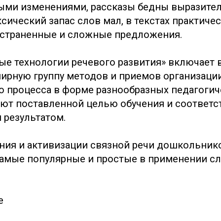
ными изменениями, рассказы бедны выразит
сический запас слов мал, в текстах практиче
остраненные и сложные предложения.
ые технологии речевого развития» включает 
ирную группу методов и приемов организаци
о процесса в форме разнообразных педагогиче
ют поставленной целью обучения и соответ
 результатом.
ия и активизации связной речи дошкольник
самые популярные и простые в применении с
е