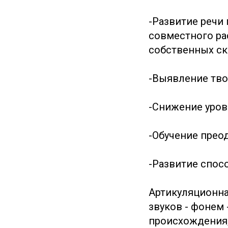
-Развитие речи 
совместного ра
собственных ск
-Выявление тво
-Снижение уров
-Обучение прео
-Развитие спос
Артикуляционна
звуков - фонем
происхождения;