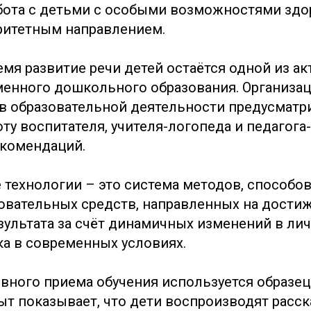
бота с детьми с особыми возможностями здо
ритетным направлением.
емя развитие речи детей остаётся одной из а
енного дошкольного образования. Организац
 в образовательной деятельности предусматр
ту воспитателя, учителя-логопеда и педагога
комендаций.
 технологии – это система методов, способов
зовательных средств, направленных на дости
зультата за счёт динамичных изменений в ли
ка в современных условиях.
овного приема обучения используется образец
пыт показывает, что дети воспроизводят расск