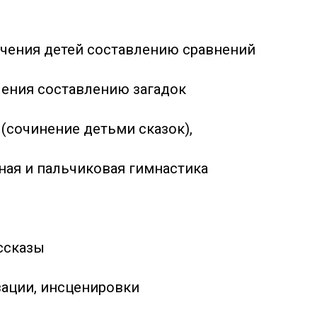
бучения детей составлению сравнений
чения составлению загадок
 (сочинение детьми сказок),
нная и пальчиковая гимнастика
ассказы
зации, инсценировки