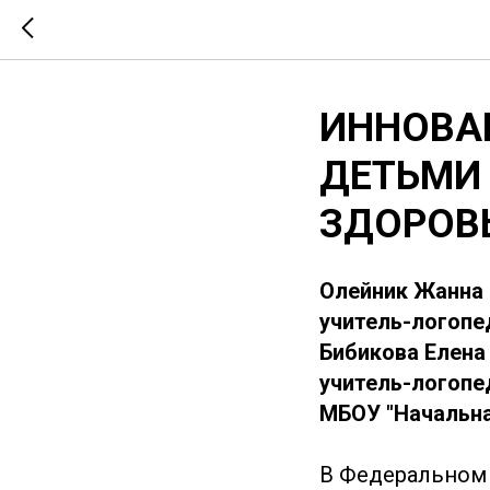
ИННОВА
ДЕТЬМИ
ЗДОРОВ
Олейник Жанна
учитель-логопе
Бибикова Елена
учитель-логопе
МБОУ "Начальна
В Федеральном 