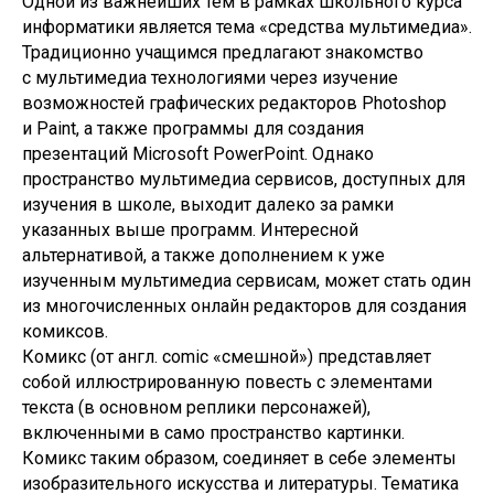
Одной из важнейших тем в рамках школьного курса
информатики является тема «средства мультимедиа».
Традиционно учащимся предлагают знакомство
с мультимедиа технологиями через изучение
возможностей графических редакторов Photoshop
и Paint, а также программы для создания
презентаций Microsoft PowerPoint. Однако
пространство мультимедиа сервисов, доступных для
изучения в школе, выходит далеко за рамки
указанных выше программ. Интересной
альтернативой, а также дополнением к уже
изученным мультимедиа сервисам, может стать один
из многочисленных онлайн редакторов для создания
комиксов.
Комикс (от англ. comic «смешной») представляет
собой иллюстрированную повесть с элементами
текста (в основном реплики персонажей),
включенными в само пространство картинки.
Комикс таким образом, соединяет в себе элементы
изобразительного искусства и литературы. Тематика