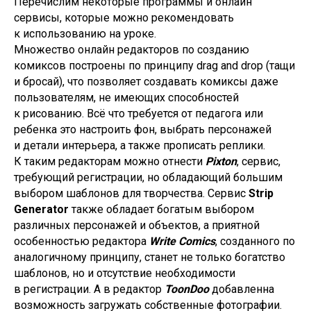
Перечислим некоторые программы и онлайн
сервисы, которые можно рекомендовать
к использованию на уроке.
Множество онлайн редакторов по созданию
комиксов построены по принципу drag and drop (тащи
и бросай), что позволяет создавать комиксы даже
пользователям, не имеющих способностей
к рисованию. Всё что требуется от педагога или
ребенка это настроить фон, выбрать персонажей
и детали интерьера, а также прописать реплики.
К таким редакторам можно отнести
Pixton
, сервис,
требующий регистрации, но обладающий большим
выбором шаблонов для творчества. Сервис
Strip
Generator
также обладает богатым выбором
различных персонажей и объектов, а приятной
особенностью редактора
Write Comics
, созданного по
аналогичному принципу, станет не только богатство
шаблонов, но и отсутствие необходимости
в регистрации. А в редактор
ToonDoo
добавленна
возможность загружать собственные фотографии.