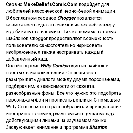
Сервис
MakeBeliefsComix.Com
подойдет для
любителей классической чёрно-белой анимации.
В бесплатном сервисе
Chogger
появляется
возможность сделать снимок через веб-камеру
и добавить его в комикс. Также помимо готовых
шаблонов Chogger предоставляет возможность
пользователю самостоятельно нарисовать
изображение, а также настраивать каждый
добавленный кадр.
Онлайн сервис
Witty Comics
один из наиболее
простых в использовании. Он позволяет
разыгрывать диалоги между двумя персонажами,
подбирая им, в зависимости от сюжета,
разнообразные фоны. Всё что нужно это подобрать
персонажам фон и прописать реплики. С помощью
Witty Comics можно разнообразить и преподавание
иностранного языка, разыгрывая сценки между
действующими лицами на изучаемом языке.
Заслуживает внимания и программа
Bitstrips
,