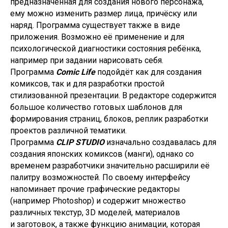
предназначенная для создания нового персонажа,
ему можно изменить размер лица, причёску или
наряд. Программа существует также в виде
приложения. Возможно её применение и для
психологической диагностики состояния ребёнка,
например при задании нарисовать себя.
Программа
Comic Life
подойдёт как для создания
комиксов, так и для разработки простой
стилизованной презентации. В редакторе содержится
большое количество готовых шаблонов для
формирования страниц, блоков, реплик разработки
проектов различной тематики.
Программа
CLIP STUDIO
изначально создавалась для
создания японских комиксов (манги), однако со
временем разработчики значительно расширили её
палитру возможностей. По своему интерфейсу
напоминает прочие графические редакторы
(например Photoshop) и содержит множество
различных текстур, 3D моделей, материалов
и заготовок, а также функцию анимации, которая