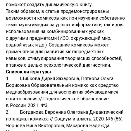
поможет создать динамическую книгу.
Таким образом, в статье продемонстрированы
возможности комиксов как при изучении собственно
темы мультимедиа на уроках информатики, так и для
использования на комбинированных уроках
с другими предметами (ИЗО, окружающий мир,
родной язык и др.). Создание комиксов может
применяться для развития метапредметных
навыков, стимулирования творческих способностей,
а также с целью психологической диагностики.
Список литературы
1. Шибкова Дарья Захаровна, Пяткова Ольга
Борисовна Образовательный комикс как средство
медиаобразования для восприятия обучающимися
нового знания // Педагогическое образование
в России. 2021. №3.
2. Богданова Вероника Олеговна Дидактический
потенциал комикса // Социум и власть. 2020. №6 (86).
Чернова Нина Викторовна, Макарова Надежда