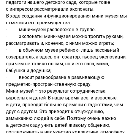
педагоги нашего детского сада, которые тоже
с интересом рассматривали экспонаты.
В ходе создания и функционирования мини-музея мы
отметили его преимущества:
· мини-музей расположен в группе;
· экспонаты мини-музея можно трогать руками,
рассматривать и, конечно, с ними можно играть;
· в обычном музее ребёнок- лишь пассивный
созерцатель, а здесь он- соавтор, творец экспозиции,
при чём не только он сам, но и его папа, мама,
бабушка и дедушка;
· вносит разнообразие в развивающую
предметно-простран-ственную среду.
Мини-музей – это результат сотрудничества
взрослых и детей. В наше время все: и взрослые,
и дети, проводят больше времени с гаджетами, чем
друг с другом. Это приводит к отчуждению,
замыканию людей в себе. Поэтому очень важно
в детском саду учить детей живому общению,
поддерживать в них чувство коллектива, атмосферу