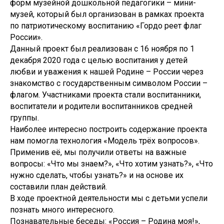
форм музейной дошкольной педагогики – мини-
музей, который был организован в рамках проекта
по патриотическому воспитанию «Гордо реет флаг
России».
Данный проект был реализован с 16 ноября по 1
декабря 2020 года с целью воспитания у детей
любви и уважения к нашей Родине – России через
знакомство с государственным символом России –
флагом. Участниками проекта стали воспитанники,
воспитатели и родители воспитанников средней
группы.
Наиболее интересно построить содержание проекта
нам помогла технология «Модель трёх вопросов».
Применив её, мы получили ответы на важные
вопросы: «Что мы знаем?», «Что хотим узнать?», «Что
нужно сделать, чтобы узнать?» и на основе их
составили план действий.
В ходе проектной деятельности мы с детьми успели
познать много интересного.
Познавательные беседы: «Россия – Родина моя!»,