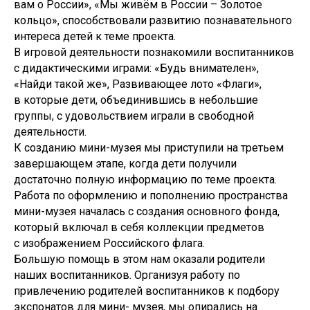
вам о России», «Мы живём в России – Золотое
кольцо», способствовали развитию познавательного
интереса детей к теме проекта.
В игровой деятельности познакомили воспитанников
с дидактическими играми: «Будь внимателен»,
«Найди такой же», Развивающее лото «Флаги»,
в которые дети, объединившись в небольшие
группы, с удовольствием играли в свободной
деятельности.
К созданию мини-музея мы приступили на третьем
завершающем этапе, когда дети получили
достаточно полную информацию по теме проекта.
Работа по оформлению и пополнению пространства
мини-музея началась с создания основного фонда,
который включал в себя коллекции предметов
с изображением Российского флага.
Большую помощь в этом нам оказали родители
наших воспитанников. Организуя работу по
привлечению родителей воспитанников к подбору
экспонатов для мини- музея, мы опирались на