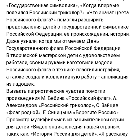
«Государственная символика», «Когда впервые
появился Российский триколор?», «Что значат цвета
Российского флага?» помогли расширить
представления детей о государственной символике
Российской Федерации, её происхождении, истории.
Даже узнали, когда мы отмечаем День
Государственного флага Российской Федерации.
В творческой мастерской дети с удовольствием
работали, своими руками изготовили модели
Российского флага в технике пластилинография,
а также создали коллективную работу - аппликация
из ладошек.
Вызвать патриотические чувства помогли
произведения М. Бебина «Российский флаг», А.
Александров «Российский триколор», С. Зайцев
«Флаг родной», Е. Синицына «Берегите Россию».
Просмотр мультфильмов из занимательной серии
для детей «Видео энциклопедия нашей страны»,
таких как: «История России для детей», «Я расскажу