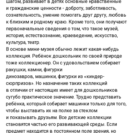
шагом, развивает в детях основные нравственные
и гражданские ценности - доброту, заботливость,
сознательность, умение помогать друг другу, любовь
к близким и родному краю. Кроме того, они получают
первоначальные сведения о том, что такое музей,
история, естествознание, краеведение, искусство,
культура, театр.
В основе мини-музея обычно лежит какая-нибудь
коллекция. Ребёнок дошкольник по своей природе
тоже коллекционер. Он с удовольствием собирает
ракушки, камни, фигурки
динозавров, машинки, фигурки из «киндер-
сюрпризов». Но назначение таких коллекций
в отличии от настоящих имеет для дошкольников
сугубо практическое значение. Трудно представить
ребёнка, который собирает машинки только для того,
чтобы выставить их на полке за стеклом
и показывать друзьям. Все детские коллекции
становятся частью его развивающей среды. Если
предмет находится в постоянном поле зрения, но