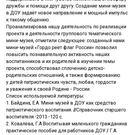
дружбы и помощи друг другу. Создание мини-музея
в ДОУ задаёт новое направление и мощный импульс
к такому общению.
Проанализировав нашу деятельность по реализации
проекта и деятельности группового тематического
мини-музея, отметили следующее: созданный нами
мини-музей «Гордо реет флаг России» позволил
повысить познавательную активность наших
воспитанников и их родителей в изучении темы
проекта, способствовал сплочению детско-
родительских отношений, а также формированию
у детей патриотических чувств, любви, гордости
и уважения к своей Родине - России.
Список используемой литературы:
1. Байдина, Е.А. Мини-музей в ДОУ как средство
патриотического воспитания.
//
Справочник старшего
воспитателя.-2013.-120 с.
2. Ковалёва, Г.А.Воспитывая маленького гражданина:
практическое пособие для работников ДОУ
/
Г.А.